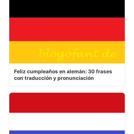
Feliz cumpleaños en alemán: 30 frases
con traducción y pronunciación