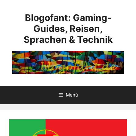
Saltar
al
Blogofant: Gaming-
contenido
Guides, Reisen,
Sprachen & Technik
Menú