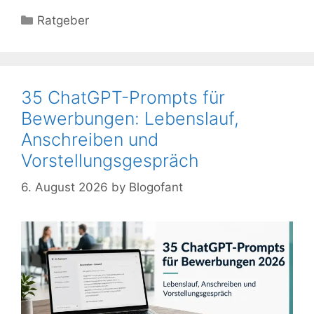
Kategorien
Ratgeber
35 ChatGPT-Prompts für
Bewerbungen: Lebenslauf,
Anschreiben und
Vorstellungsgespräch
6. August 2026
by
Blogofant