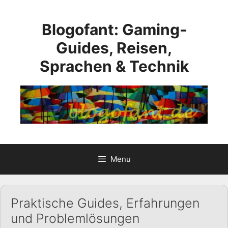
Skip
to
Blogofant: Gaming-
content
Guides, Reisen,
Sprachen & Technik
Menu
Praktische Guides, Erfahrungen
und Problemlösungen