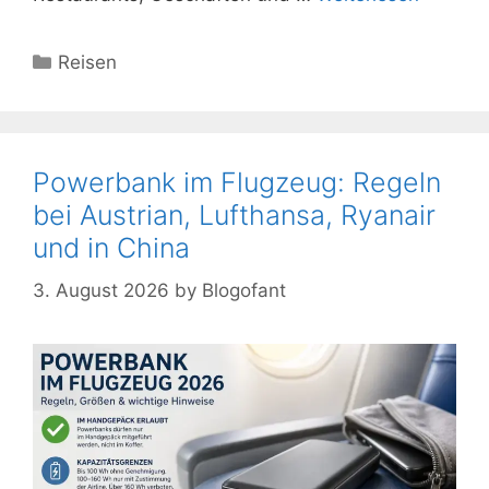
Kategorien
Reisen
Powerbank im Flugzeug: Regeln
bei Austrian, Lufthansa, Ryanair
und in China
3. August 2026
by
Blogofant