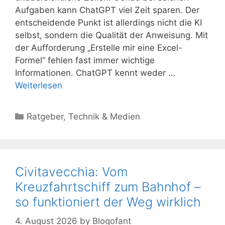
Aufgaben kann ChatGPT viel Zeit sparen. Der
entscheidende Punkt ist allerdings nicht die KI
selbst, sondern die Qualität der Anweisung. Mit
der Aufforderung „Erstelle mir eine Excel-
Formel“ fehlen fast immer wichtige
Informationen. ChatGPT kennt weder …
Weiterlesen
Kategorien
Ratgeber
,
Technik & Medien
Civitavecchia: Vom
Kreuzfahrtschiff zum Bahnhof –
so funktioniert der Weg wirklich
4. August 2026
by
Blogofant