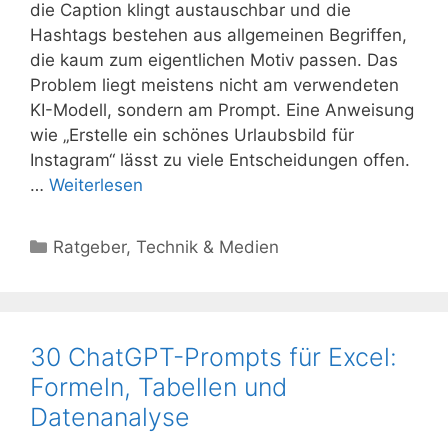
die Caption klingt austauschbar und die
Hashtags bestehen aus allgemeinen Begriffen,
die kaum zum eigentlichen Motiv passen. Das
Problem liegt meistens nicht am verwendeten
KI-Modell, sondern am Prompt. Eine Anweisung
wie „Erstelle ein schönes Urlaubsbild für
Instagram“ lässt zu viele Entscheidungen offen.
…
Weiterlesen
Kategorien
Ratgeber
,
Technik & Medien
30 ChatGPT-Prompts für Excel:
Formeln, Tabellen und
Datenanalyse