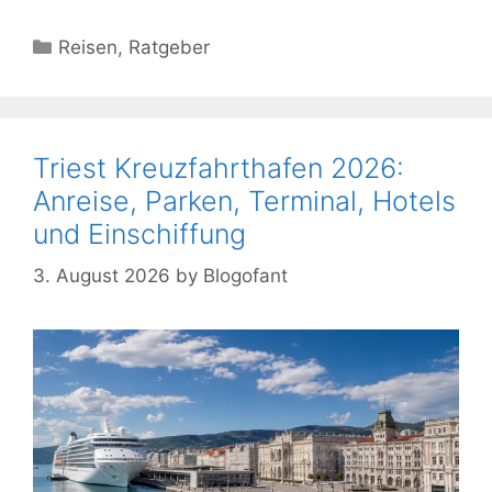
Kategorien
Reisen
,
Ratgeber
Triest Kreuzfahrthafen 2026:
Anreise, Parken, Terminal, Hotels
und Einschiffung
3. August 2026
by
Blogofant