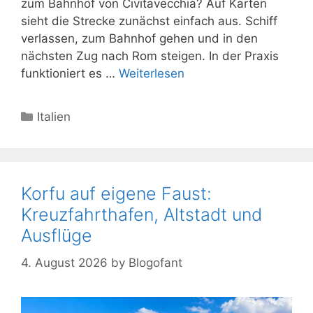
zum Bahnhof von Civitavecchia? Auf Karten
sieht die Strecke zunächst einfach aus. Schiff
verlassen, zum Bahnhof gehen und in den
nächsten Zug nach Rom steigen. In der Praxis
funktioniert es …
Weiterlesen
Kategorien
Italien
Korfu auf eigene Faust:
Kreuzfahrthafen, Altstadt und
Ausflüge
4. August 2026
by
Blogofant