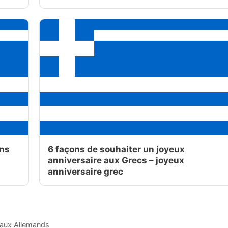
ons
6 façons de souhaiter un joyeux
anniversaire aux Grecs – joyeux
anniversaire grec
 aux Allemands