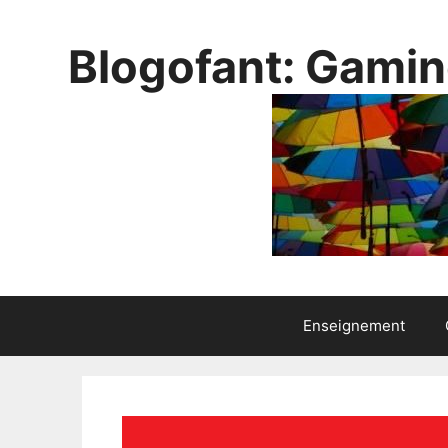
Aller
au
Blogofant: Gamin
contenu
Enseignement