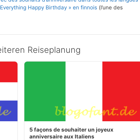
 Everything Happy Birthday » en finnois
(l’une des
iteren Reiseplanung
5 façons de souhaiter un joyeux
anniversaire aux Italiens