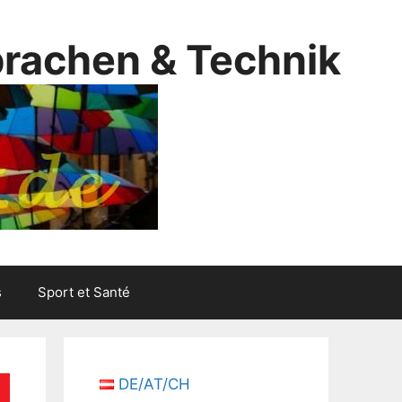
prachen & Technik
s
Sport et Santé
DE/AT/CH