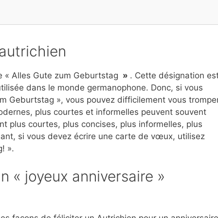
autrichien
fie « Alles Gute zum Geburtstag
»
. Cette désignation es
 utilisée dans le monde germanophone. Donc, si vous
um Geburtstag », vous pouvez difficilement vous tromper
dernes, plus courtes et informelles peuvent souvent
t plus courtes, plus concises, plus informelles, plus
ant, si vous devez écrire une carte de vœux, utilisez
! ».
n « joyeux anniversaire »
 façons de féliciter un Autrichien pour un anniversaire