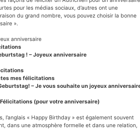
urtes pour les médias sociaux, d’autres ont une
En raison du grand nombre, vous pouvez choisir la bonne
saire ».
eux anniversaire
itations
urtstag ! – Joyeux anniversaire
citations
tes mes félicitations
Geburtstag! – Je vous souhaite un joyeux anniversair
Félicitations (pour votre anniversaire)
 l’anglais « Happy Birthday » est également souvent
nt, dans une atmosphère formelle et dans une relation,