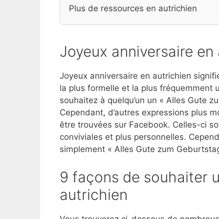
Plus de ressources en autrichien
Joyeux anniversaire en 
Joyeux anniversaire en autrichien signi
la plus formelle et la plus fréquemment
souhaitez à quelqu’un un « Alles Gute z
Cependant, d’autres expressions plus mo
être trouvées sur Facebook. Celles-ci son
conviviales et plus personnelles. Cepend
simplement « Alles Gute zum Geburtstag
9 façons de souhaiter u
autrichien
Vous trouverez ci-dessous de nombreuses