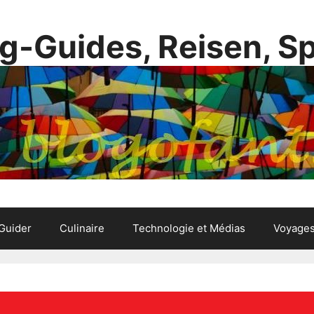
g-Guides, Reisen, S
Guider
Culinaire
Technologie et Médias
Voyage