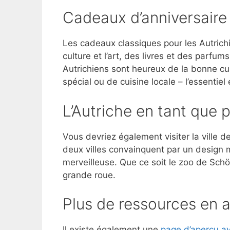
Cadeaux d’anniversaire 
Les cadeaux classiques pour les Autric
culture et l’art, des livres et des parfum
Autrichiens sont heureux de la bonne cui
spécial ou de cuisine locale – l’essentiel
L’Autriche en tant que 
Vous devriez également visiter la ville 
deux villes convainquent par un design 
merveilleuse. Que ce soit le zoo de Schö
grande roue.
Plus de ressources en a
Il existe également une
page d’aperçu av