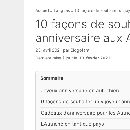
Accueil
»
Langues
»
10 façons de souhaiter un jo
10 façons de souh
anniversaire aux 
23. avril 2021
par
Blogofant
Dernière mise à jour le
13. février 2022
Sommaire
Joyeux anniversaire en autrichien
9 façons de souhaiter un « joyeux anni
Cadeaux d’anniversaire pour les Autri
L’Autriche en tant que pays