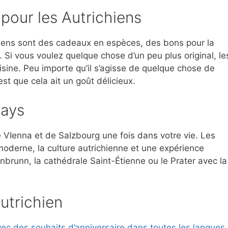
pour les Autrichiens
hiens sont des cadeaux en espèces, des bons pour la
s. Si vous voulez quelque chose d’un peu plus original, le
sine. Peu importe qu’il s’agisse de quelque chose de
 est que cela ait un goût délicieux.
pays
de VIenna et de Salzbourg une fois dans votre vie. Les
moderne, la culture autrichienne et une expérience
nbrunn, la cathédrale Saint-Étienne ou le Prater avec la
utrichien
ec des souhaits d’anniversaire dans toutes les langues 