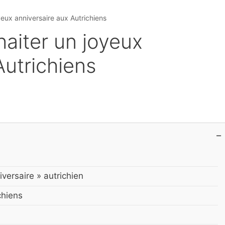
yeux anniversaire aux Autrichiens
aiter un joyeux
Autrichiens
versaire » autrichien
chiens