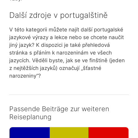
Další zdroje v portugalštině
V této kategorii můžete najít další portugalské
jazykové výrazy a lekce nebo se chcete naučit
jiný jazyk? K dispozici je také přehledová
stránka s přáním k narozeninám ve všech
jazycích. Věděli byste, jak se ve finštině (jeden
z nejtěžších jazyků) označují „šťastné
narozeniny“?
Passende Beiträge zur weiteren
Reiseplanung