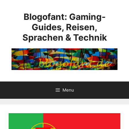
Přeskočit
na
Blogofant: Gaming-
obsah
Guides, Reisen,
Sprachen & Technik
Menu