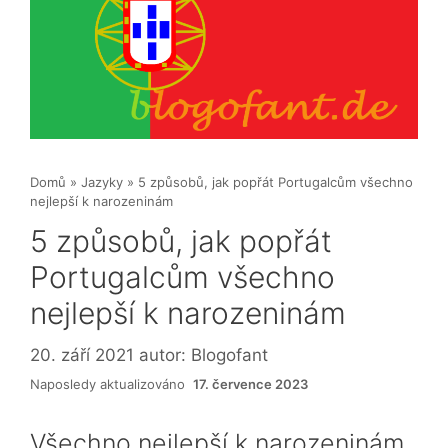
Domů
»
Jazyky
»
5 způsobů, jak popřát Portugalcům všechno
nejlepší k narozeninám
5 způsobů, jak popřát
Portugalcům všechno
nejlepší k narozeninám
20. září 2021
autor:
Blogofant
Naposledy aktualizováno
17. července 2023
Všechno nejlepší k narozeninám