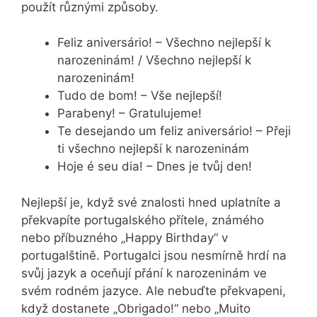
použít různými způsoby.
Feliz aniversário! – Všechno nejlepší k
narozeninám! / Všechno nejlepší k
narozeninám!
Tudo de bom! – Vše nejlepší!
Parabeny! – Gratulujeme!
Te desejando um feliz aniversário! – Přeji
ti všechno nejlepší k narozeninám
Hoje é seu dia! – Dnes je tvůj den!
Nejlepší je, když své znalosti hned uplatníte a
překvapíte portugalského přítele, známého
nebo příbuzného „Happy Birthday“ v
portugalštině. Portugalci jsou nesmírně hrdí na
svůj jazyk a oceňují přání k narozeninám ve
svém rodném jazyce. Ale nebuďte překvapeni,
když dostanete „Obrigado!“ nebo „Muito