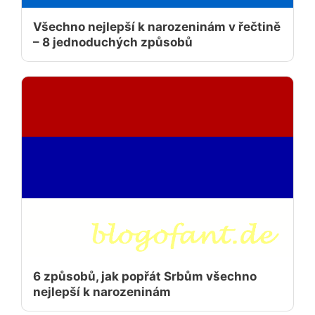
Všechno nejlepší k narozeninám v řečtině
– 8 jednoduchých způsobů
6 způsobů, jak popřát Srbům všechno
nejlepší k narozeninám