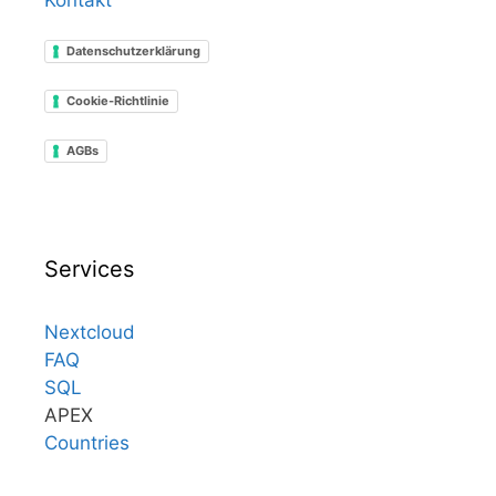
Kontakt
Datenschutzerklärung
Cookie-Richtlinie
AGBs
Services
Nextcloud
FAQ
SQL
APEX
Countries