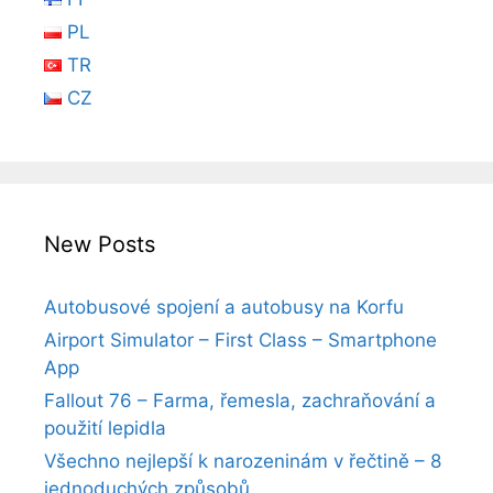
PL
TR
CZ
New Posts
Autobusové spojení a autobusy na Korfu
Airport Simulator – First Class – Smartphone
App
Fallout 76 – Farma, řemesla, zachraňování a
použití lepidla
Všechno nejlepší k narozeninám v řečtině – 8
jednoduchých způsobů