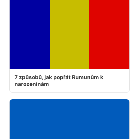
7 způsobů, jak popřát Rumunům k
narozeninám