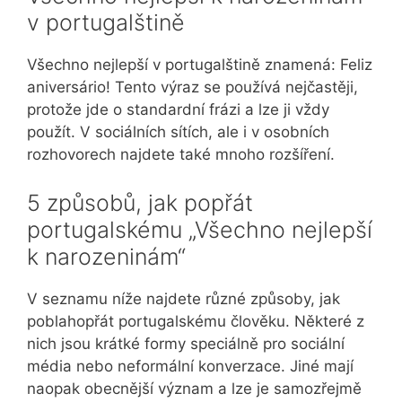
v portugalštině
Všechno nejlepší v portugalštině znamená: Feliz
aniversário! Tento výraz se používá nejčastěji,
protože jde o standardní frázi a lze ji vždy
použít. V sociálních sítích, ale i v osobních
rozhovorech najdete také mnoho rozšíření.
5 způsobů, jak popřát
portugalskému „Všechno nejlepší
k narozeninám“
V seznamu níže najdete různé způsoby, jak
poblahopřát portugalskému člověku. Některé z
nich jsou krátké formy speciálně pro sociální
média nebo neformální konverzace. Jiné mají
naopak obecnější význam a lze je samozřejmě