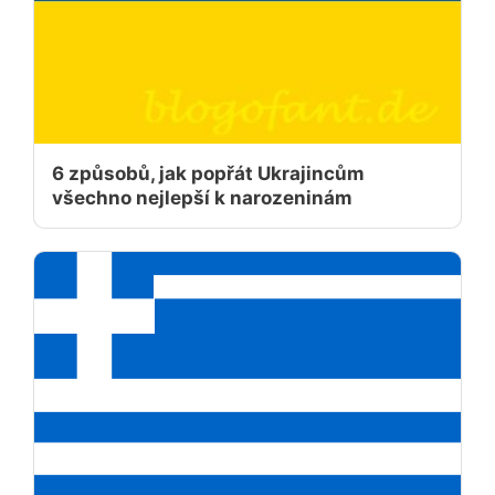
6 způsobů, jak popřát Ukrajincům
všechno nejlepší k narozeninám