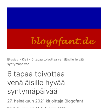
Etusivu
»
Kieli
»
6 tapaa toivottaa venäläisille hyvää
syntymäpäivää
6 tapaa toivottaa
venäläisille hyvää
syntymäpäivää
27. heinäkuun 2021
kirjoittaja
Blogofant