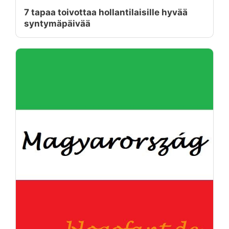
7 tapaa toivottaa hollantilaisille hyvää
syntymäpäivää