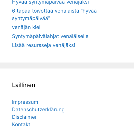
Hyvää syntymäpäivää venäjäksi
6 tapaa toivottaa venäläistä ”hyvää
syntymäpäivää”
venäjän kieli
Syntymäpäivälahjat venäläiselle
Lisää resursseja venäjäksi
Laillinen
Impressum
Datenschutzerklärung
Disclaimer
Kontakt