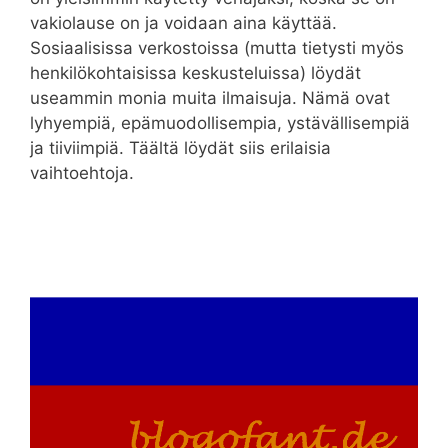
vakiolause on ja voidaan aina käyttää.
Sosiaalisissa verkostoissa (mutta tietysti myös
henkilökohtaisissa keskusteluissa) löydät
useammin monia muita ilmaisuja. Nämä ovat
lyhyempiä, epämuodollisempia, ystävällisempiä
ja tiiviimpiä. Täältä löydät siis erilaisia ​​
vaihtoehtoja.