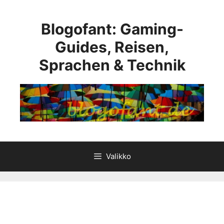
Siirry
sisältöön
Blogofant: Gaming-
Guides, Reisen,
Sprachen & Technik
Valikko