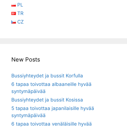
PL
TR
CZ
New Posts
Bussiyhteydet ja bussit Korfulla
6 tapaa toivottaa albaaneille hyvää
syntymäpäivää
Bussiyhteydet ja bussit Kosissa
5 tapaa toivottaa japanilaisille hyvää
syntymäpäivää
6 tapaa toivottaa venäläisille hyvää