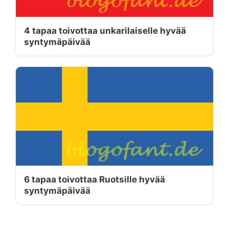
4 tapaa toivottaa unkarilaiselle hyvää
syntymäpäivää
6 tapaa toivottaa Ruotsille hyvää
syntymäpäivää