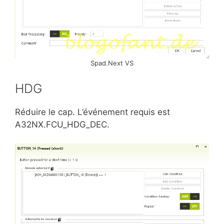
Spad.Next VS
HDG
Réduire le cap. L’événement requis est
A32NX.FCU_HDG_DEC.