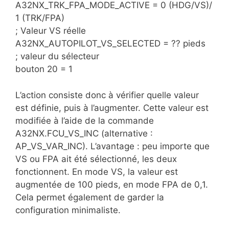
A32NX_TRK_FPA_MODE_ACTIVE = 0 (HDG/VS)/
1 (TRK/FPA)
; Valeur VS réelle
A32NX_AUTOPILOT_VS_SELECTED = ?? pieds
; valeur du sélecteur
bouton 20 = 1
L’action consiste donc à vérifier quelle valeur
est définie, puis à l’augmenter. Cette valeur est
modifiée à l’aide de la commande
A32NX.FCU_VS_INC (alternative :
AP_VS_VAR_INC). L’avantage : peu importe que
VS ou FPA ait été sélectionné, les deux
fonctionnent. En mode VS, la valeur est
augmentée de 100 pieds, en mode FPA de 0,1.
Cela permet également de garder la
configuration minimaliste.