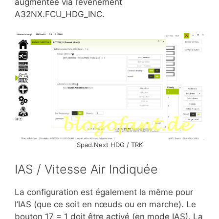
augmentée via l’événement
A32NX.FCU_HDG_INC.
Spad.Next HDG / TRK
IAS / Vitesse Air Indiquée
La configuration est également la même pour
l’IAS (que ce soit en nœuds ou en marche). Le
bouton 17 = 1 doit être activé (en mode IAS). La