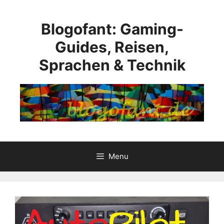
Aller
au
Blogofant: Gaming-
contenu
Guides, Reisen,
Sprachen & Technik
Menu