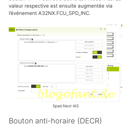
valeur respective est ensuite augmentée via
l’événement A32NX.FCU_SPD_INC.
Spad.Next IAS
Bouton anti-horaire (DECR)