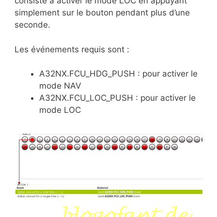
consiste à activer le mode LOC en appuyant
simplement sur le bouton pendant plus d’une
seconde.
Les événements requis sont :
A32NX.FCU_HDG_PUSH : pour activer le
mode NAV
A32NX.FCU_LOC_PUSH : pour activer le
mode LOC