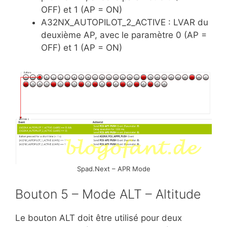
OFF) et 1 (AP = ON)
A32NX_AUTOPILOT_2_ACTIVE : LVAR du
deuxième AP, avec le paramètre 0 (AP =
OFF) et 1 (AP = ON)
Spad.Next – APR Mode
Bouton 5 – Mode ALT – Altitude
Le bouton ALT doit être utilisé pour deux