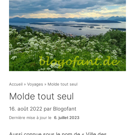
Accueil
»
Voyages
»
Molde tout seul
Molde tout seul
16. août 2022
par
Blogofant
Dernière mise à jour le
6. juillet 2023
Aussi connue sous le nom de « Ville des