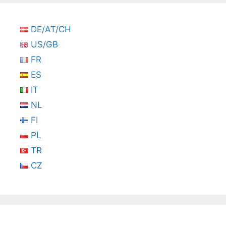
DE/AT/CH
US/GB
FR
ES
IT
NL
FI
PL
TR
CZ