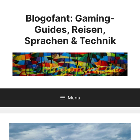
Aller
au
Blogofant: Gaming-
contenu
Guides, Reisen,
Sprachen & Technik
Menu