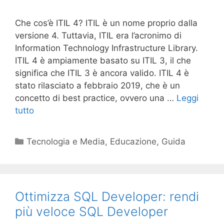
Che cos’è ITIL 4? ITIL è un nome proprio dalla
versione 4. Tuttavia, ITIL era l’acronimo di
Information Technology Infrastructure Library.
ITIL 4 è ​​ampiamente basato su ITIL 3, il che
significa che ITIL 3 è ancora valido. ITIL 4 è ​​
stato rilasciato a febbraio 2019, che è un
concetto di best practice, ovvero una …
Leggi
tutto
Categorie
Tecnologia e Media
,
Educazione
,
Guida
Ottimizza SQL Developer: rendi
più veloce SQL Developer