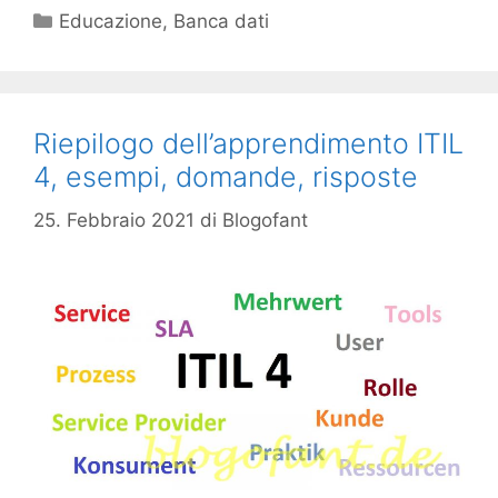
Categorie
Educazione
,
Banca dati
Riepilogo dell’apprendimento ITIL
4, esempi, domande, risposte
25. Febbraio 2021
di
Blogofant