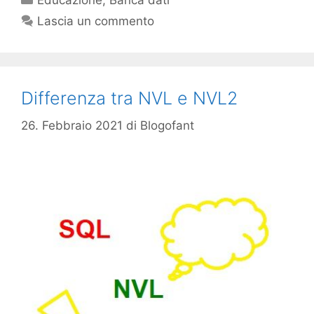
Educazione
,
Banca dati
Lascia un commento
Differenza tra NVL e NVL2
26. Febbraio 2021
di
Blogofant