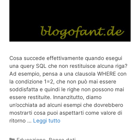
Cosa succede effettivamente quando esegui
una query SQL che non restituisce alcuna riga?
Ad esempio, pensa a una clausola WHERE con
la condizione 1=2, che non può mai essere
soddisfatta e quindi le righe non possono mai
essere restituite. Innanzitutto, diamo
un’occhiata ad alcuni esempi che dovrebbero
mostrarti cosa puoi aspettarti come valore di
ritorno …
Leggi tutto
Categorie