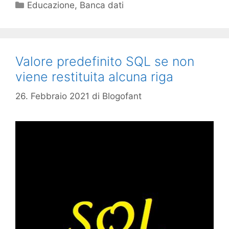
Categorie
Educazione
,
Banca dati
Valore predefinito SQL se non
viene restituita alcuna riga
26. Febbraio 2021
di
Blogofant