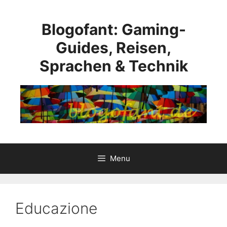
Vai
al
Blogofant: Gaming-
contenuto
Guides, Reisen,
Sprachen & Technik
Menu
Educazione