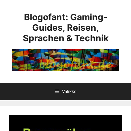
Siirry
sisältöön
Blogofant: Gaming-
Guides, Reisen,
Sprachen & Technik
Valikko