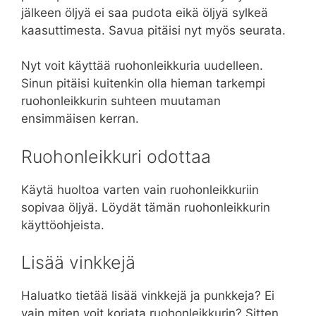
jälkeen öljyä ei saa pudota eikä öljyä sylkeä
kaasuttimesta. Savua pitäisi nyt myös seurata.
Nyt voit käyttää ruohonleikkuria uudelleen.
Sinun pitäisi kuitenkin olla hieman tarkempi
ruohonleikkurin suhteen muutaman
ensimmäisen kerran.
Ruohonleikkuri odottaa
Käytä huoltoa varten vain ruohonleikkuriin
sopivaa öljyä. Löydät tämän ruohonleikkurin
käyttöohjeista.
Lisää vinkkejä
Haluatko tietää lisää vinkkejä ja punkkeja? Ei
vain miten voit korjata ruohonleikkurin? Sitten