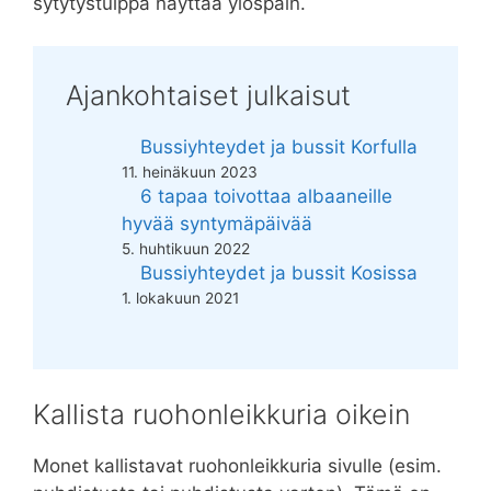
sytytystulppa näyttää ylöspäin.
Ajankohtaiset julkaisut
Bussiyhteydet ja bussit Korfulla
11. heinäkuun 2023
6 tapaa toivottaa albaaneille
hyvää syntymäpäivää
5. huhtikuun 2022
Bussiyhteydet ja bussit Kosissa
1. lokakuun 2021
Kallista ruohonleikkuria oikein
Monet kallistavat ruohonleikkuria sivulle (esim.