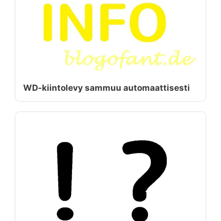
WD-kiintolevy sammuu automaattisesti