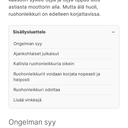
astiasta moottorin alla. Mutta älä huoli,
ruohonleikkuri on edelleen korjattavissa.
Sisällysluettelo
Ongelman syy
Ajankohtaiset julkaisut
Kallista ruohonleikkuria oikein
Ruohonleikkurit voidaan korjata nopeasti ja
helposti
Ruohonleikkuri odottaa
Lisää vinkkejä
Ongelman syy