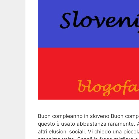
Buon compleanno in sloveno Buon complea
questo è usato abbastanza raramente. A
altri elusioni sociali. Vi chiedo una picc