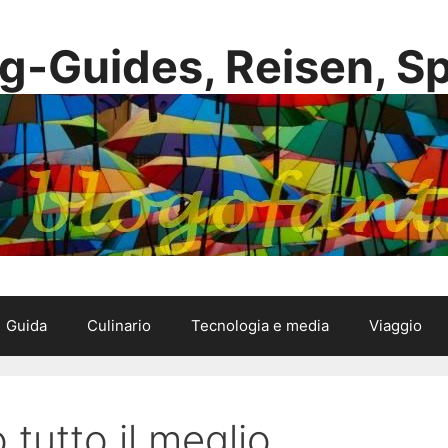
g-Guides, Reisen, S
Guida
Culinario
Tecnologia e media
Viaggio
tutto il meglio