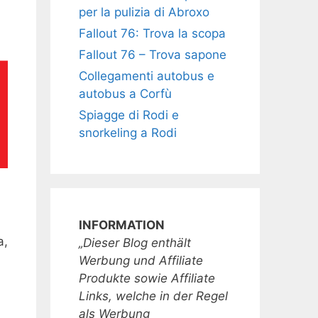
per la pulizia di Abroxo
Fallout 76: Trova la scopa
Fallout 76 – Trova sapone
Collegamenti autobus e
autobus a Corfù
Spiagge di Rodi e
snorkeling a Rodi
INFORMATION
a,
„Dieser Blog enthält
Werbung und Affiliate
Produkte sowie Affiliate
Links, welche in der Regel
als Werbung