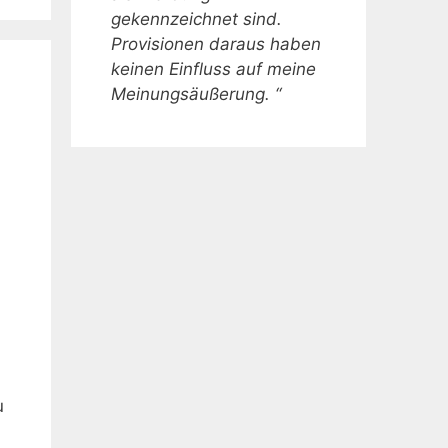
gekennzeichnet sind.
Provisionen daraus haben
keinen Einfluss auf meine
Meinungsäußerung. “
ù