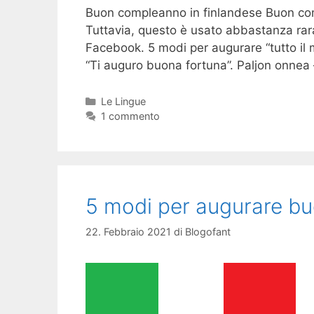
Buon compleanno in finlandese Buon com
Tuttavia, questo è usato abbastanza rar
Facebook. 5 modi per augurare “tutto il m
“Ti auguro buona fortuna”. Paljon onnea 
Categorie
Le Lingue
1 commento
5 modi per augurare buo
22. Febbraio 2021
di
Blogofant