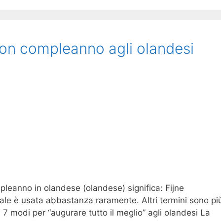
on compleanno agli olandesi
eanno in olandese (olandese) significa: Fijne
ale è usata abbastanza raramente. Altri termini sono pi
7 modi per “augurare tutto il meglio” agli olandesi La