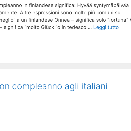
pleanno in finlandese significa: Hyvää syntymäpäivää 
amente. Altre espressioni sono molto più comuni su
eglio” a un finlandese Onnea – significa solo “fortuna” 
– significa “molto Glück “o in tedesco …
Leggi tutto
n compleanno agli italiani