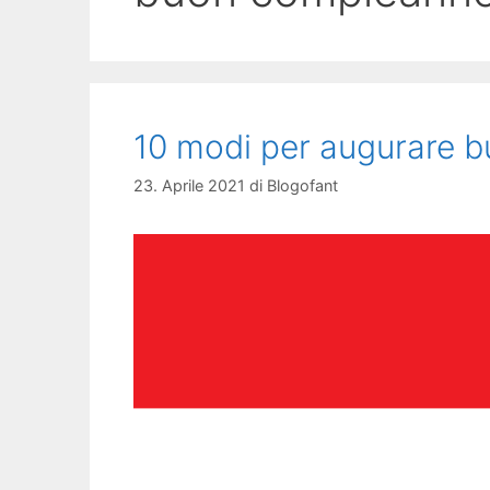
10 modi per augurare b
23. Aprile 2021
di
Blogofant