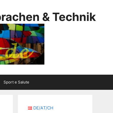
prachen & Technik
Sport e Salute
DE/AT/CH