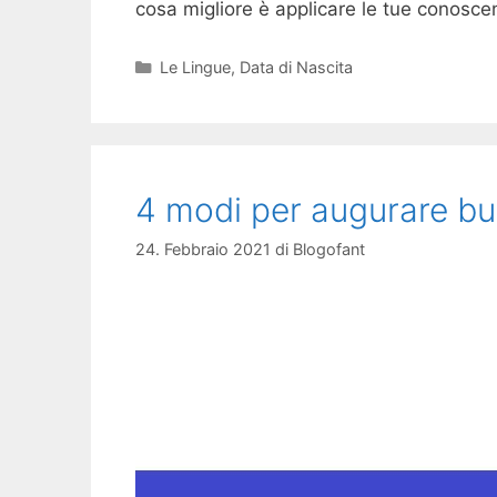
cosa migliore è applicare le tue conosc
Categorie
Le Lingue
,
Data di Nascita
4 modi per augurare b
24. Febbraio 2021
di
Blogofant