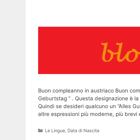
Buon compleanno in austriaco Buon compl
Geburtstag ” . Questa designazione è la 
Quindi se desideri qualcuno un “Alles Gu
altre espressioni più moderne, più brevi
Categorie
Le Lingue
,
Data di Nascita