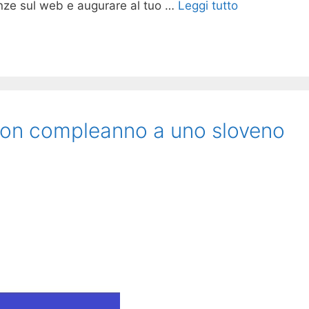
enze sul web e augurare al tuo …
Leggi tutto
uon compleanno a uno sloveno