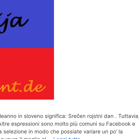
nno in sloveno significa: Srečen rojstni dan . Tuttavia
ltre espressioni sono molto più comuni su Facebook e
ola selezione in modo che possiate variare un po’ la