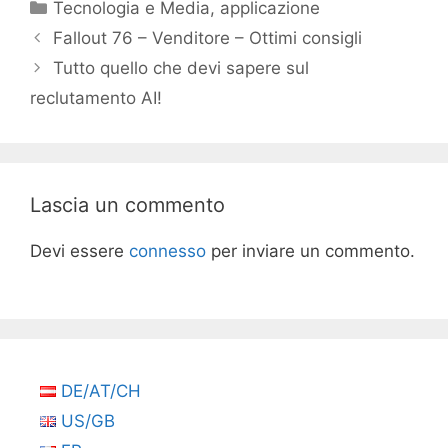
Categorie
Tecnologia e Media
,
applicazione
Fallout 76 – Venditore – Ottimi consigli
Tutto quello che devi sapere sul
reclutamento AI!
Lascia un commento
Devi essere
connesso
per inviare un commento.
DE/AT/CH
US/GB