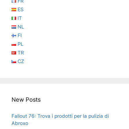
FR
ES
IT
NL
FI
PL
TR
CZ
New Posts
Fallout 76: Trova i prodotti per la pulizia di
Abroxo