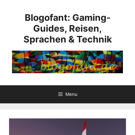
Vai
al
Blogofant: Gaming-
contenuto
Guides, Reisen,
Sprachen & Technik
Menu