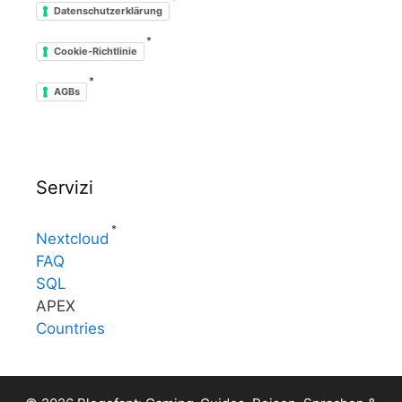
*
Datenschutzerklärung
*
Cookie-Richtlinie
*
AGBs
Servizi
*
Nextcloud
FAQ
SQL
APEX
Countries