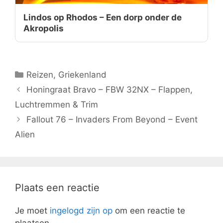
Lindos op Rhodos – Een dorp onder de
Akropolis
Categorieën
Reizen
,
Griekenland
Honingraat Bravo – FBW 32NX – Flappen,
Luchtremmen & Trim
Fallout 76 – Invaders From Beyond – Event
Alien
Plaats een reactie
Je moet
ingelogd zijn op
om een reactie te