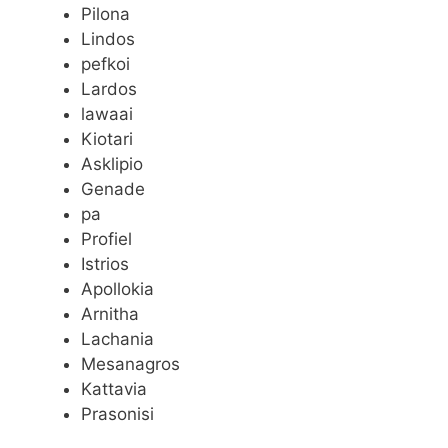
Pilona
Lindos
pefkoi
Lardos
lawaai
Kiotari
Asklipio
Genade
pa
Profiel
Istrios
Apollokia
Arnitha
Lachania
Mesanagros
Kattavia
Prasonisi