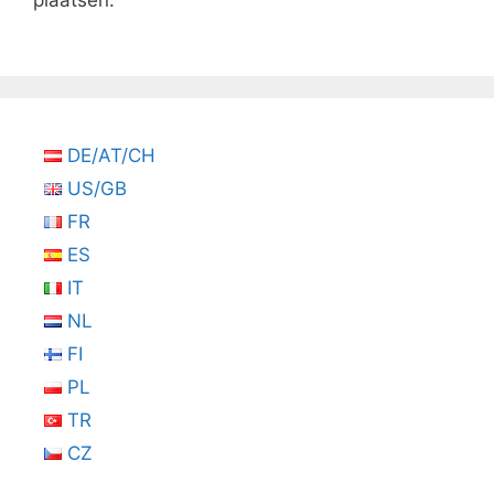
plaatsen.
DE/AT/CH
US/GB
FR
ES
IT
NL
FI
PL
TR
CZ