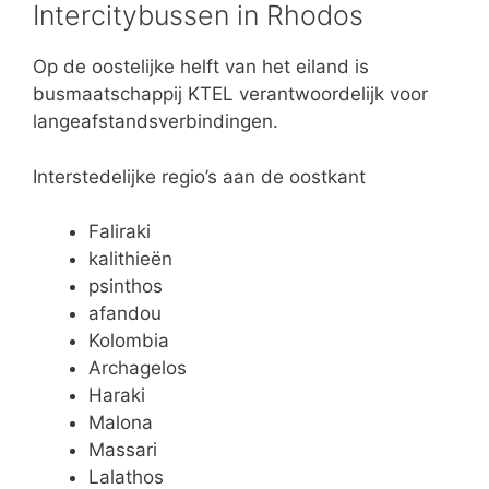
Intercitybussen in Rhodos
Op de oostelijke helft van het eiland is
busmaatschappij KTEL verantwoordelijk voor
langeafstandsverbindingen.
Interstedelijke regio’s aan de oostkant
Faliraki
kalithieën
psinthos
afandou
Kolombia
Archagelos
Haraki
Malona
Massari
Lalathos