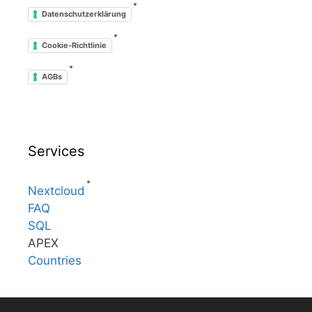
*
Datenschutzerklärung
*
Cookie-Richtlinie
*
AGBs
Services
*
Nextcloud
FAQ
SQL
APEX
Countries