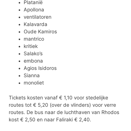
Platanië
Apollona
ventilatoren
Kalavarda
Oude Kamiros
mantrico
kritiek
Salako’s
embona
Agios Isidoros
Sianna
monoliet
Tickets kosten vanaf € 1,10 voor stedelijke
routes tot € 5,20 (over de vlinders) voor verre
routes. De bus naar de luchthaven van Rhodos
kost € 2,50 en naar Faliraki € 2,40.