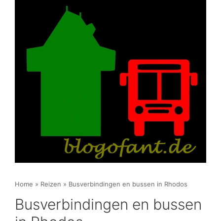
Home
»
Reizen
»
Busverbindingen en bussen in Rhodos
Busverbindingen en bussen