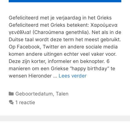
Gefeliciteerd met je verjaardag in het Grieks
Gefeliciteerd met Grieks betekent: Χαρούμενα
γενέθλια! (Charoúmena genethlia). Net als in de
Duitse taal wordt deze term het meest gebruikt.
Op Facebook, Twitter en andere sociale media
komen andere uitingen echter veel vaker voor.
Deze zijn korter, informeler en beknopter. 6
manieren om een ​​Griekse “happy birthday” te
wensen Hieronder …
Lees verder
Categorieën
Geboortedatum
,
Talen
1 reactie