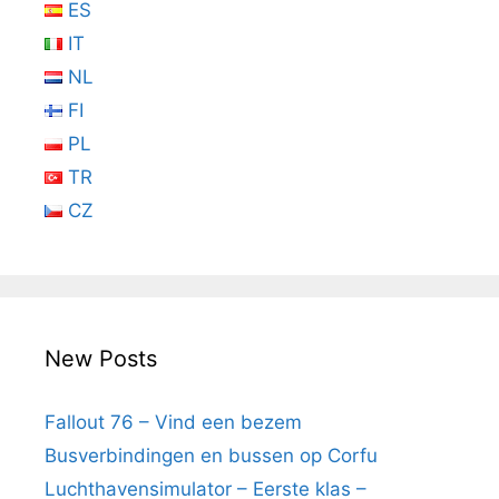
ES
IT
NL
FI
PL
TR
CZ
New Posts
Fallout 76 – Vind een bezem
Busverbindingen en bussen op Corfu
Luchthavensimulator – Eerste klas –