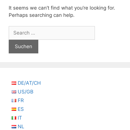
It seems we can’t find what you’re looking for.
Perhaps searching can help.
Suchen
nach:
DE/AT/CH
US/GB
FR
ES
IT
NL