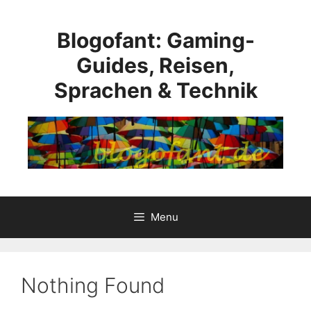
Skip
to
Blogofant: Gaming-
content
Guides, Reisen,
Sprachen & Technik
Menu
Nothing Found