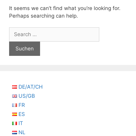
It seems we can’t find what you’re looking for.
Perhaps searching can help.
Suchen
nach:
DE/AT/CH
US/GB
FR
ES
IT
NL