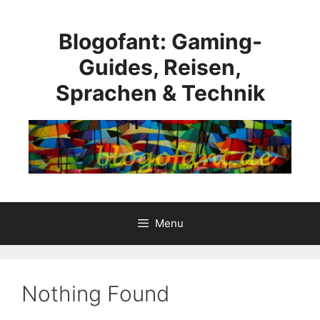
Skip
to
Blogofant: Gaming-
content
Guides, Reisen,
Sprachen & Technik
Menu
Nothing Found