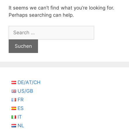
It seems we can’t find what you’re looking for.
Perhaps searching can help.
Suchen
nach:
DE/AT/CH
US/GB
FR
ES
IT
NL