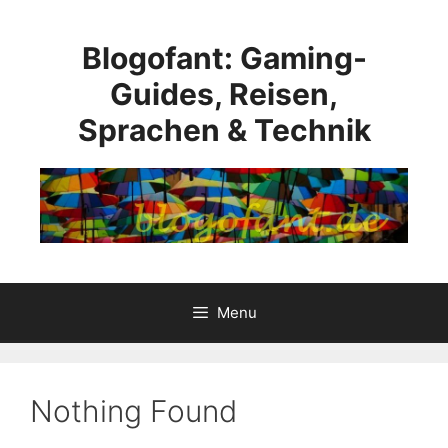
Skip
to
Blogofant: Gaming-
content
Guides, Reisen,
Sprachen & Technik
Menu
Nothing Found