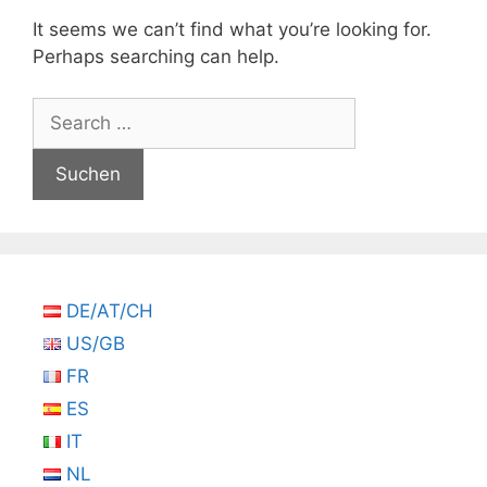
It seems we can’t find what you’re looking for.
Perhaps searching can help.
Suchen
nach:
DE/AT/CH
US/GB
FR
ES
IT
NL