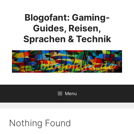
Skip
to
Blogofant: Gaming-
content
Guides, Reisen,
Sprachen & Technik
Menu
Nothing Found