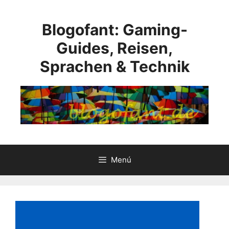
Saltar
al
Blogofant: Gaming-
contenido
Guides, Reisen,
Sprachen & Technik
Menú