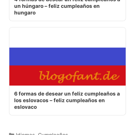
un húngaro – feliz cumpleaños en
hungaro
6 formas de desear un feliz cumpleaños a
los eslovacos – feliz cumpleaños en
eslovaco
Categorías