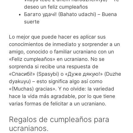
deseo un feliz cumpleaños
Багато удачі! (Bahato udachi) – Buena
suerte
Lo mejor que puede hacer es aplicar sus
conocimientos de inmediato y sorprender a un
amigo, conocido o familiar ucraniano con un
«Feliz cumpleaños» en ucraniano. No se
sorprenda si recibe una respuesta de
«Спасибі!» (Spasybi) o «Дуже дякую!» (Duzhe
dyakuyu) – esto significa algo así como
«(Muchas) gracias». Y no olvide: la variedad
hace la vida más agradable, por lo que tiene
varias formas de felicitar a un ucraniano.
Regalos de cumpleaños para
ucranianos.