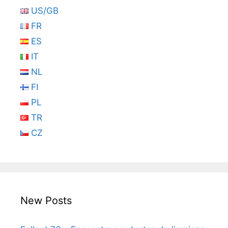
US/GB
FR
ES
IT
NL
FI
PL
TR
CZ
New Posts