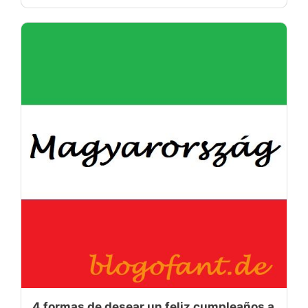
4 formas de desear un feliz cumpleaños a