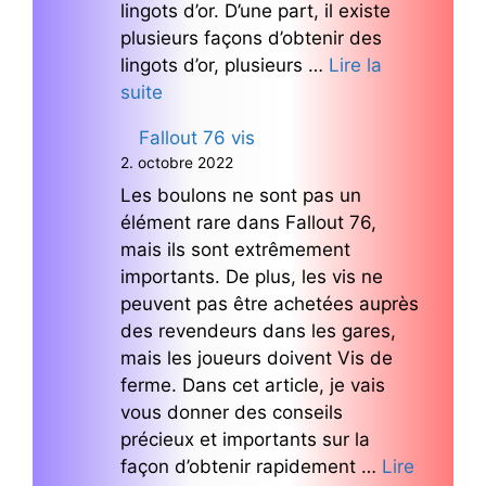
lingots d’or. D’une part, il existe
plusieurs façons d’obtenir des
lingots d’or, plusieurs …
Lire la
suite
Fallout 76 vis
2. octobre 2022
Les boulons ne sont pas un
élément rare dans Fallout 76,
mais ils sont extrêmement
importants. De plus, les vis ne
peuvent pas être achetées auprès
des revendeurs dans les gares,
mais les joueurs doivent Vis de
ferme. Dans cet article, je vais
vous donner des conseils
précieux et importants sur la
façon d’obtenir rapidement …
Lire