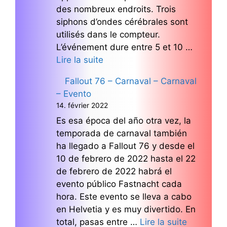
des nombreux endroits. Trois
siphons d’ondes cérébrales sont
utilisés dans le compteur.
L’événement dure entre 5 et 10 …
Lire la suite
Fallout 76 – Carnaval – Carnaval
– Evento
14. février 2022
Es esa época del año otra vez, la
temporada de carnaval también
ha llegado a Fallout 76 y desde el
10 de febrero de 2022 hasta el 22
de febrero de 2022 habrá el
evento público Fastnacht cada
hora. Este evento se lleva a cabo
en Helvetia y es muy divertido. En
total, pasas entre …
Lire la suite