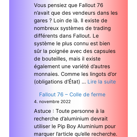
Vous pensiez que Fallout 76
n’avait que des vendeurs dans les
gares ? Loin de là. Il existe de
nombreux systèmes de trading
différents dans Fallout. Le
système le plus connu est bien
sûr la poignée avec des capsules
de bouteilles, mais il existe
également une variété d’autres
monnaies. Comme les lingots d’or
(obligations d’État) …
Lire la suite
Fallout 76 – Colle de ferme
4. novembre 2022
Astuce : Toute personne à la
recherche d’aluminium devrait
utiliser le Pip Boy Aluminium pour
marquer l’article qu’elle recherche.