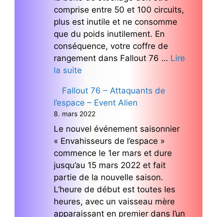
comprise entre 50 et 100 circuits,
plus est inutile et ne consomme
que du poids inutilement. En
conséquence, votre coffre de
rangement dans Fallout 76 …
Lire
la suite
Fallout 76 – Attaquants de
l’espace – Event Alien
8. mars 2022
Le nouvel événement saisonnier
« Envahisseurs de l’espace »
commence le 1er mars et dure
jusqu’au 15 mars 2022 et fait
partie de la nouvelle saison.
L’heure de début est toutes les
heures, avec un vaisseau mère
apparaissant en premier dans l’un