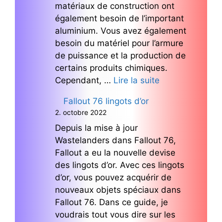
matériaux de construction ont
également besoin de l’important
aluminium. Vous avez également
besoin du matériel pour l’armure
de puissance et la production de
certains produits chimiques.
Cependant, …
Lire la suite
Fallout 76 lingots d’or
2. octobre 2022
Depuis la mise à jour
Wastelanders dans Fallout 76,
Fallout a eu la nouvelle devise
des lingots d’or. Avec ces lingots
d’or, vous pouvez acquérir de
nouveaux objets spéciaux dans
Fallout 76. Dans ce guide, je
voudrais tout vous dire sur les