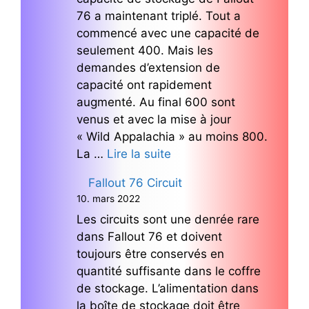
76 a maintenant triplé. Tout a
commencé avec une capacité de
seulement 400. Mais les
demandes d’extension de
capacité ont rapidement
augmenté. Au final 600 sont
venus et avec la mise à jour
« Wild Appalachia » au moins 800.
La …
Lire la suite
Fallout 76 Circuit
10. mars 2022
Les circuits sont une denrée rare
dans Fallout 76 et doivent
toujours être conservés en
quantité suffisante dans le coffre
de stockage. L’alimentation dans
la boîte de stockage doit être