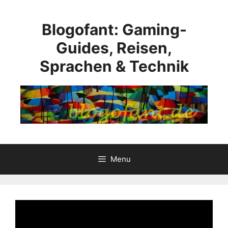
Aller
au
Blogofant: Gaming-
contenu
Guides, Reisen,
Sprachen & Technik
Menu