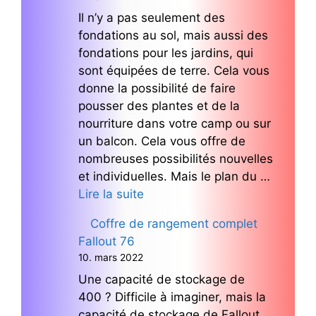
Il n’y a pas seulement des
fondations au sol, mais aussi des
fondations pour les jardins, qui
sont équipées de terre. Cela vous
donne la possibilité de faire
pousser des plantes et de la
nourriture dans votre camp ou sur
un balcon. Cela vous offre de
nombreuses possibilités nouvelles
et individuelles. Mais le plan du …
Lire la suite
Coffre de rangement complet
Fallout 76
10. mars 2022
Une capacité de stockage de
400 ? Difficile à imaginer, mais la
capacité de stockage de Fallout