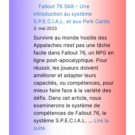
Fallout 76 Skill – Une
introduction au système
S.P.E.C.I.A.L. et aux Perk Cards
3. mai 2023
Survivre au monde hostile des
Appalaches n’est pas une tâche
facile dans Fallout 76, un RPG en
ligne post-apocalyptique. Pour
réussir, les joueurs doivent
améliorer et adapter leurs
capacités, ou compétences, pour
mieux faire face à la variété des
défis. Dans cet article, nous
examinerons le système de
compétences de Fallout 76, le
système S.P.E.C.I.A.L. …
Lire la
suite