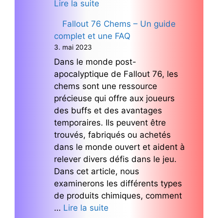
Lire la suite
Fallout 76 Chems – Un guide
complet et une FAQ
3. mai 2023
Dans le monde post-
apocalyptique de Fallout 76, les
chems sont une ressource
précieuse qui offre aux joueurs
des buffs et des avantages
temporaires. Ils peuvent être
trouvés, fabriqués ou achetés
dans le monde ouvert et aident à
relever divers défis dans le jeu.
Dans cet article, nous
examinerons les différents types
de produits chimiques, comment
…
Lire la suite