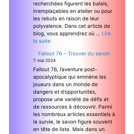
recherchées figurent les balais,
irremplaçables en atelier ou pour
les rebuts en raison de leur
polyvalence. Dans cet article de
blog, vous apprendrez où …
Lire
la suite
Fallout 76 – Trouver du savon
7. mai 2024
Fallout 76, l’aventure post-
apocalyptique qui emmène les
joueurs dans un monde de
dangers et d’opportunités,
propose une variété de défis et
de ressources à découvrir. Parmi
les nombreux articles essentiels à
la survie, le savon figure souvent
en tête de liste. Mais dans un