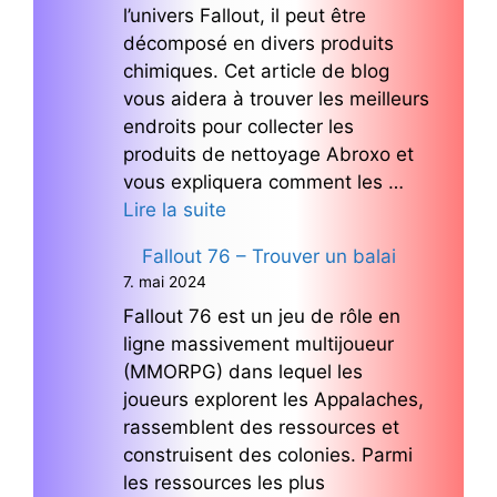
l’univers Fallout, il peut être
décomposé en divers produits
chimiques. Cet article de blog
vous aidera à trouver les meilleurs
endroits pour collecter les
produits de nettoyage Abroxo et
vous expliquera comment les …
Lire la suite
Fallout 76 – Trouver un balai
7. mai 2024
Fallout 76 est un jeu de rôle en
ligne massivement multijoueur
(MMORPG) dans lequel les
joueurs explorent les Appalaches,
rassemblent des ressources et
construisent des colonies. Parmi
les ressources les plus