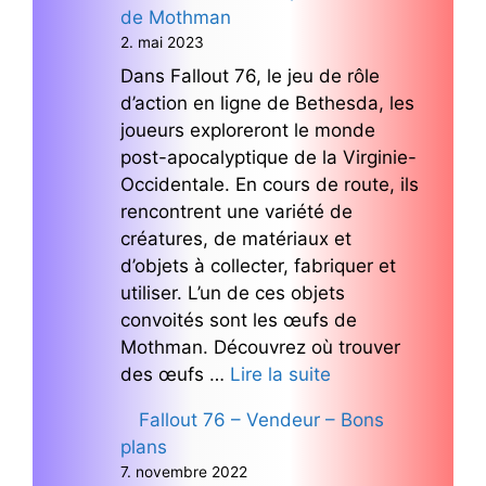
de Mothman
2. mai 2023
Dans Fallout 76, le jeu de rôle
d’action en ligne de Bethesda, les
joueurs exploreront le monde
post-apocalyptique de la Virginie-
Occidentale. En cours de route, ils
rencontrent une variété de
créatures, de matériaux et
d’objets à collecter, fabriquer et
utiliser. L’un de ces objets
convoités sont les œufs de
Mothman. Découvrez où trouver
des œufs …
Lire la suite
Fallout 76 – Vendeur – Bons
plans
7. novembre 2022