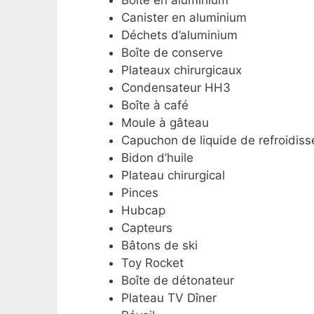
Boîte en aluminium
Canister en aluminium
Déchets d’aluminium
Boîte de conserve
Plateaux chirurgicaux
Condensateur HH3
Boîte à café
Moule à gâteau
Capuchon de liquide de refroidis
Bidon d’huile
Plateau chirurgical
Pinces
Hubcap
Capteurs
Bâtons de ski
Toy Rocket
Boîte de détonateur
Plateau TV Dîner