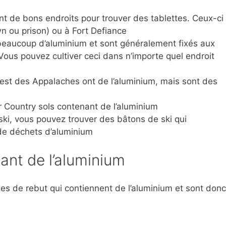
nt de bons endroits pour trouver des tablettes. Ceux-ci
wn ou prison) ou à Fort Defiance
 beaucoup d’aluminium et sont généralement fixés aux
Vous pouvez cultiver ceci dans n’importe quel endroit
est des Appalaches ont de l’aluminium, mais sont des
er Country sols contenant de l’aluminium
ki, vous pouvez trouver des bâtons de ski qui
de déchets d’aluminium
nant de l’aluminium
icles de rebut qui contiennent de l’aluminium et sont donc