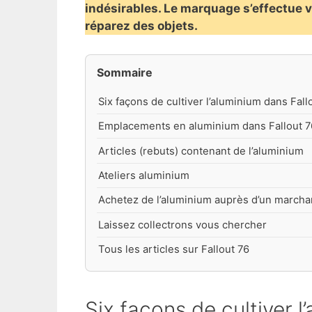
indésirables. Le marquage s’effectue v
réparez des objets.
Sommaire
Six façons de cultiver l’aluminium dans Fall
Emplacements en aluminium dans Fallout 7
Articles (rebuts) contenant de l’aluminium
Ateliers aluminium
Achetez de l’aluminium auprès d’un marcha
Laissez collectrons vous chercher
Tous les articles sur Fallout 76
Six façons de cultiver l