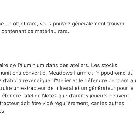
e un objet rare, vous pouvez généralement trouver
 contenant ce matériau rare.
raire de l’aluminium dans des ateliers. Les stocks
 munitions convertie, Meadows Farm et l’hippodrome du
’abord revendiquer l’Atelier et le défendre pendant a
ruire un extracteur de minerai et un générateur pour le
éfendre l’atelier. Notez que d’autres joueurs peuvent
xtracteur doit être vidé régulièrement, car les autres
ès.