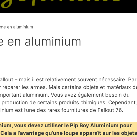
erme en aluminium
e en aluminium
allout – mais il est relativement souvent nécessaire. Par
 réparer les armes. Mais certains objets et matériaux d
’important aluminium. Vous avez également besoin du
a production de certains produits chimiques. Cependant,
inium est l’une des rares fournitures de Fallout 76.
inium, vous devez utiliser le Pip Boy Aluminium pour
Cela a l’avantage qu’une loupe apparaît sur les objet