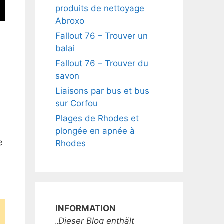
produits de nettoyage
Abroxo
Fallout 76 – Trouver un
balai
Fallout 76 – Trouver du
savon
Liaisons par bus et bus
sur Corfou
Plages de Rhodes et
plongée en apnée à
e
Rhodes
INFORMATION
s
„Dieser Blog enthält