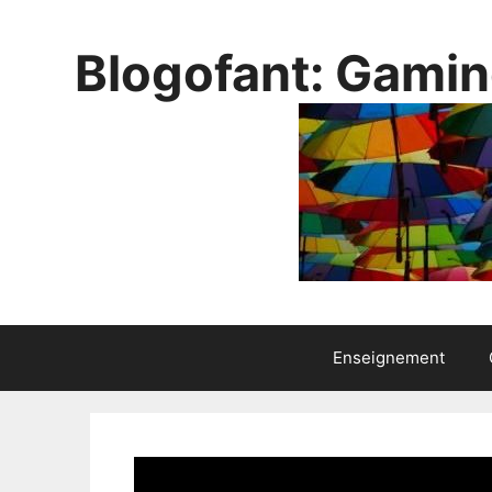
Aller
au
Blogofant: Gamin
contenu
Enseignement