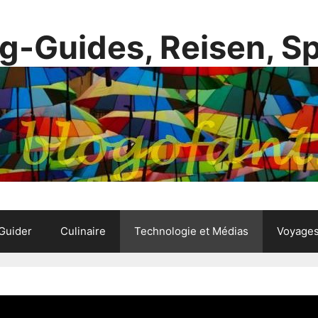
g-Guides, Reisen, S
Guider
Culinaire
Technologie et Médias
Voyage