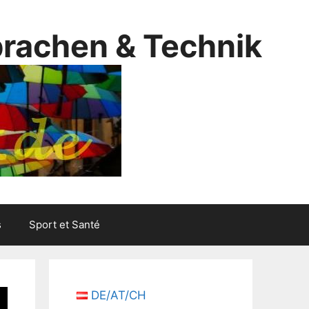
prachen & Technik
s
Sport et Santé
DE/AT/CH