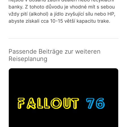
banky. Z tohoto důvodu je vhodné mít s sebou
vždy pití (alkohol) a jídlo zvyšující sílu nebo HP,
abyste získali cca 10-15 větší kapacitu trake.
Passende Beiträge zur weiteren
Reiseplanung