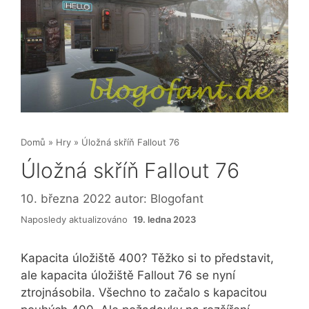
Domů
»
Hry
»
Úložná skříň Fallout 76
Úložná skříň Fallout 76
10. března 2022
autor:
Blogofant
Naposledy aktualizováno
19. ledna 2023
Kapacita úložiště 400? Těžko si to představit,
ale kapacita úložiště Fallout 76 se nyní
ztrojnásobila. Všechno to začalo s kapacitou