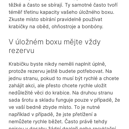
těžké a často se sbírají. Ty samotné často tvoří
téměř třetinu kapacity vašeho úložného boxu.
Zkuste místo sbírání pravidelně používat
krabičky na oběd, ohňostroje a bonbóny.
V úložném boxu mějte vždy
rezervu
Krabičku byste nikdy neměli naplnit úplně,
protože rezervu ještě budete potřebovat. Na
jednu stranu, pokud to musí být rychlé a chcete
zahájit akci, ale přesto chcete rychle uložit
nedůležité věci do krabice. Na druhou stranu
sada šrotu a skladu funguje pouze v případě, že
ve vaší bedně zbyde místo. To je nutné
například v případě, že jste přetížení a
nemůžete rychle běžet. Často právě tehdy
nejsou v dosahu žádní dealeři nebo recyklační