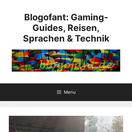
Přeskočit
na
Blogofant: Gaming-
obsah
Guides, Reisen,
Sprachen & Technik
Menu