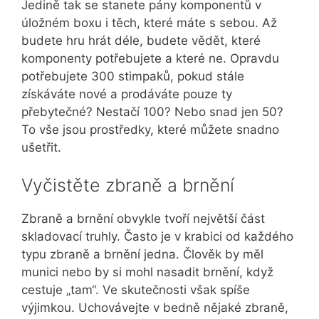
Jedině tak se stanete pány komponentů v
úložném boxu i těch, které máte s sebou. Až
budete hru hrát déle, budete vědět, které
komponenty potřebujete a které ne. Opravdu
potřebujete 300 stimpaků, pokud stále
získáváte nové a prodáváte pouze ty
přebytečné? Nestačí 100? Nebo snad jen 50?
To vše jsou prostředky, které můžete snadno
ušetřit.
Vyčistěte zbraně a brnění
Zbraně a brnění obvykle tvoří největší část
skladovací truhly. Často je v krabici od každého
typu zbraně a brnění jedna. Člověk by měl
munici nebo by si mohl nasadit brnění, když
cestuje „tam“. Ve skutečnosti však spíše
výjimkou. Uchovávejte v bedně nějaké zbraně,