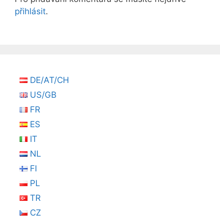
přihlásit
.
DE/AT/CH
US/GB
FR
ES
IT
NL
FI
PL
TR
CZ