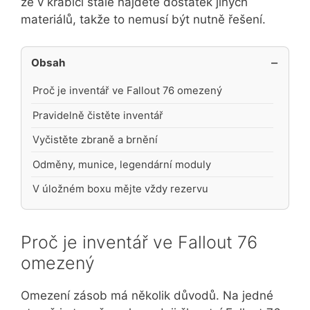
že v krabici stále najdete dostatek jiných
materiálů, takže to nemusí být nutně řešení.
Obsah
Proč je inventář ve Fallout 76 omezený
Pravidelně čistěte inventář
Vyčistěte zbraně a brnění
Odměny, munice, legendární moduly
V úložném boxu mějte vždy rezervu
Proč je inventář ve Fallout 76
omezený
Omezení zásob má několik důvodů. Na jedné