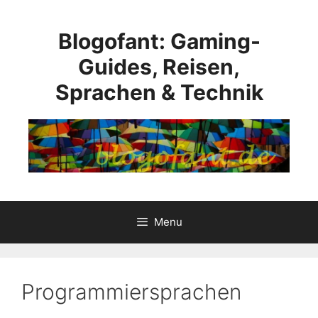
Skip
to
Blogofant: Gaming-
content
Guides, Reisen,
Sprachen & Technik
Menu
Programmiersprachen