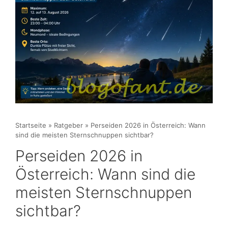
Startseite
»
Ratgeber
»
Perseiden 2026 in Österreich: Wann
sind die meisten Sternschnuppen sichtbar?
Perseiden 2026 in
Österreich: Wann sind die
meisten Sternschnuppen
sichtbar?