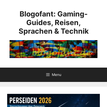
Skip
to
Blogofant: Gaming-
content
Guides, Reisen,
Sprachen & Technik
Menu