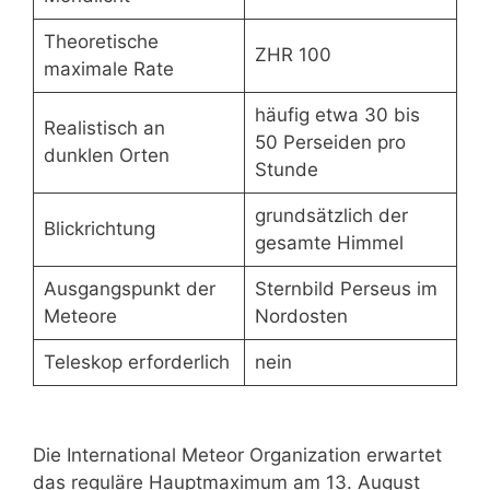
Theoretische
ZHR 100
maximale Rate
häufig etwa 30 bis
Realistisch an
50 Perseiden pro
dunklen Orten
Stunde
grundsätzlich der
Blickrichtung
gesamte Himmel
Ausgangspunkt der
Sternbild Perseus im
Meteore
Nordosten
Teleskop erforderlich
nein
Die International Meteor Organization erwartet
das reguläre Hauptmaximum am 13. August