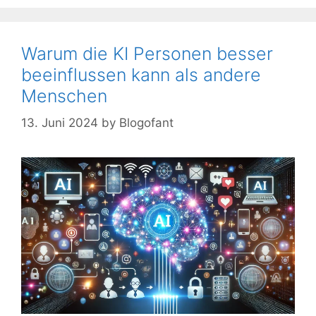
Warum die KI Personen besser
beeinflussen kann als andere
Menschen
13. Juni 2024
by
Blogofant