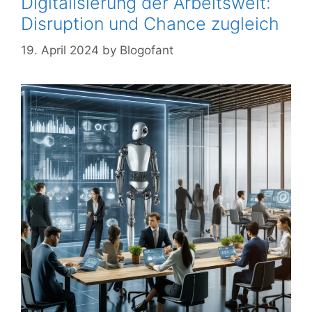
Digitalisierung der Arbeitswelt:
Disruption und Chance zugleich
19. April 2024
by
Blogofant