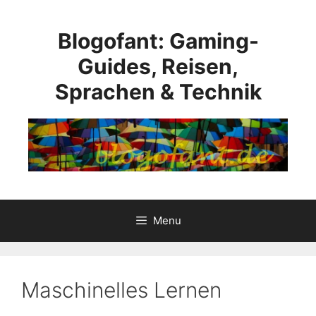
Skip
to
Blogofant: Gaming-
content
Guides, Reisen,
Sprachen & Technik
Menu
Maschinelles Lernen