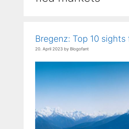
Bregenz: Top 10 sights fo
20. April 2023
by
Blogofant