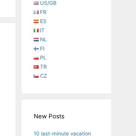
US/GB
FR
ES
IT
NL
FI
PL
TR
CZ
New Posts
10 last-minute vacation