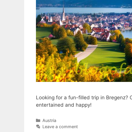
Looking for a fun-filled trip in Bregenz?
entertained and happy!
Categories
Austria
Leave a comment