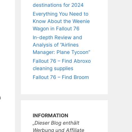
destinations for 2024
Everything You Need to
Know About the Weenie
Wagon in Fallout 76
In-depth Review and
Analysis of “Airlines
Manager: Plane Tycoon”
Fallout 76 – Find Abroxo
cleaning supplies
Fallout 76 – Find Broom
u
INFORMATION
„Dieser Blog enthält
Werbung und Affiliate