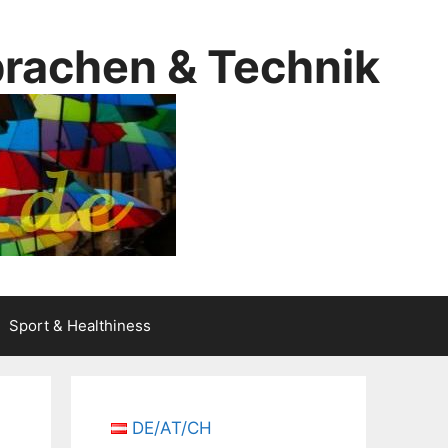
prachen & Technik
Sport & Healthiness
DE/AT/CH