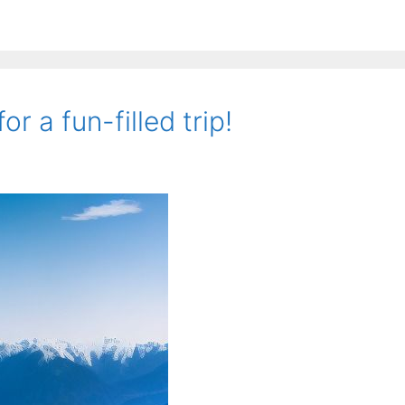
r a fun-filled trip!