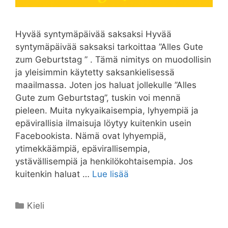
Hyvää syntymäpäivää saksaksi Hyvää
syntymäpäivää saksaksi tarkoittaa ”Alles Gute
zum Geburtstag ” . Tämä nimitys on muodollisin
ja yleisimmin käytetty saksankielisessä
maailmassa. Joten jos haluat jollekulle ”Alles
Gute zum Geburtstag”, tuskin voi mennä
pieleen. Muita nykyaikaisempia, lyhyempiä ja
epävirallisia ilmaisuja löytyy kuitenkin usein
Facebookista. Nämä ovat lyhyempiä,
ytimekkäämpiä, epävirallisempia,
ystävällisempiä ja henkilökohtaisempia. Jos
kuitenkin haluat …
Lue lisää
Kategoriat
Kieli