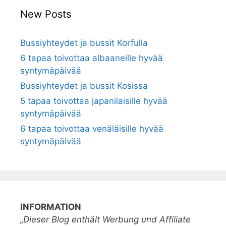
New Posts
Bussiyhteydet ja bussit Korfulla
6 tapaa toivottaa albaaneille hyvää
syntymäpäivää
Bussiyhteydet ja bussit Kosissa
5 tapaa toivottaa japanilaisille hyvää
syntymäpäivää
6 tapaa toivottaa venäläisille hyvää
syntymäpäivää
INFORMATION
„Dieser Blog enthält Werbung und Affiliate