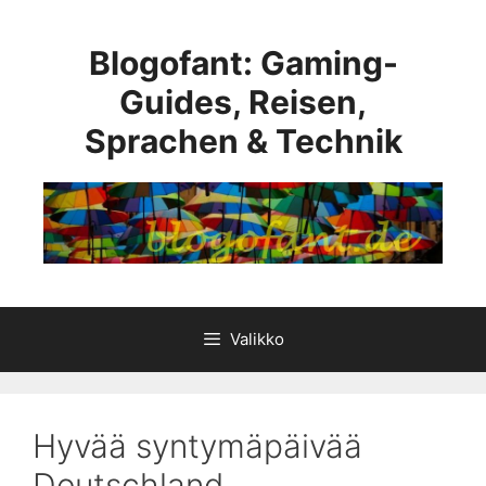
Siirry
sisältöön
Blogofant: Gaming-
Guides, Reisen,
Sprachen & Technik
Valikko
Hyvää syntymäpäivää
Deutschland