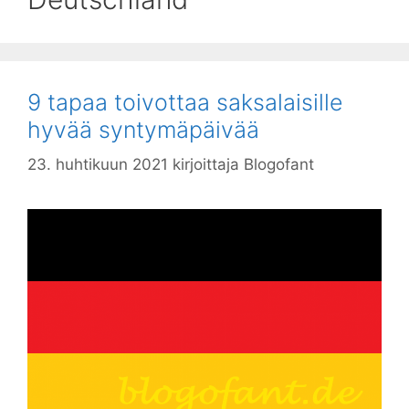
9 tapaa toivottaa saksalaisille
hyvää syntymäpäivää
23. huhtikuun 2021
kirjoittaja
Blogofant