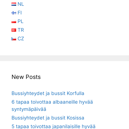
NL
FI
PL
TR
CZ
New Posts
Bussiyhteydet ja bussit Korfulla
6 tapaa toivottaa albaaneille hyvää
syntymäpäivää
Bussiyhteydet ja bussit Kosissa
5 tapaa toivottaa japanilaisille hyvää