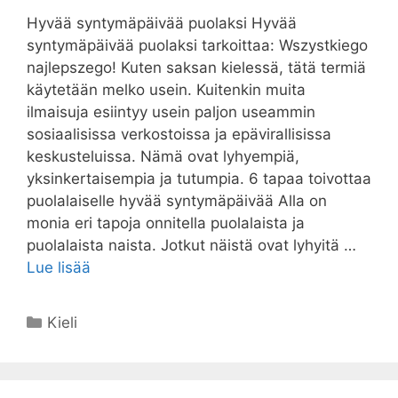
Hyvää syntymäpäivää puolaksi Hyvää
syntymäpäivää puolaksi tarkoittaa: Wszystkiego
najlepszego! Kuten saksan kielessä, tätä termiä
käytetään melko usein. Kuitenkin muita
ilmaisuja esiintyy usein paljon useammin
sosiaalisissa verkostoissa ja epävirallisissa
keskusteluissa. Nämä ovat lyhyempiä,
yksinkertaisempia ja tutumpia. 6 tapaa toivottaa
puolalaiselle hyvää syntymäpäivää Alla on
monia eri tapoja onnitella puolalaista ja
puolalaista naista. Jotkut näistä ovat lyhyitä …
Lue lisää
Kategoriat
Kieli