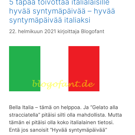
5 tapaa toivottaa italialaisille
hyvää syntymäpäivää – hyvää
syntymäpäivää italiaksi
22. helmikuun 2021
kirjoittaja
Blogofant
Bella Italia – tämä on helppoa. Ja ”Gelato alla
stracciatella” pitäisi silti olla mahdollista. Mutta
tämän ei pitäisi olla koko italialainen tietosi.
Entä jos sanoisit ”Hyvää syntymäpäivää”