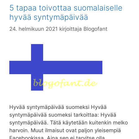
5 tapaa toivottaa suomalaiselle
hyvää syntymäpäivää
24. helmikuun 2021
kirjoittaja
Blogofant
Hyvää syntymäpäivää suomeksi Hyvää
syntymäpäivää suomeksi tarkoittaa: Hyvää
syntymäpäivää. Tätä käytetään kuitenkin melko
harvoin. Muut ilmaisut ovat paljon yleisempiä
Facebookissa. Aina sen ei tarvitse olla