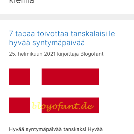
7 tapaa toivottaa tanskalaisille
hyvää syntymäpäivää
25. helmikuun 2021
kirjoittaja
Blogofant
Hyvää syntymäpäivää tanskaksi Hyvää