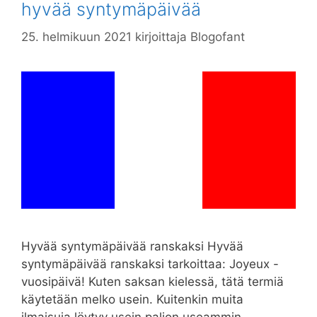
hyvää syntymäpäivää
25. helmikuun 2021
kirjoittaja
Blogofant
Hyvää syntymäpäivää ranskaksi Hyvää
syntymäpäivää ranskaksi tarkoittaa: Joyeux -
vuosipäivä! Kuten saksan kielessä, tätä termiä
käytetään melko usein. Kuitenkin muita
ilmaisuja löytyy usein paljon useammin