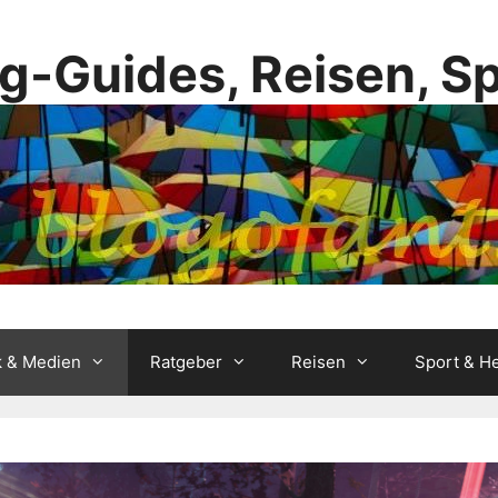
g-Guides, Reisen, S
k & Medien
Ratgeber
Reisen
Sport & He