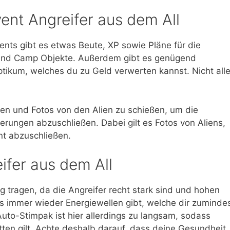
ent Angreifer aus dem All
nts gibt es etwas Beute, XP sowie Pläne für die
 und Camp Objekte. Außerdem gibt es genügend
tikum, welches du zu Geld verwerten kannst. Nicht all
fen und Fotos von den Alien zu schießen, um die
rungen abzuschließen. Dabei gilt es Fotos von Aliens,
t abzuschließen.
eifer aus dem All
g tragen, da die Angreifer recht stark sind und hohen
 immer wieder Energiewellen gibt, welche dir zuminde
to-Stimpak ist hier allerdings zu langsam, sodass
tten gilt. Achte deshalb darauf, dass deine Gesundheit