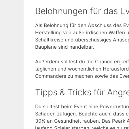
Belohnungen für das Ev
Als Belohnung für den Abschluss des Eve
Herstellung von außerirdischen Waffen
Schaltkreise und überschüssiges Antisep
Baupläne sind handelbar.
Außerdem solltest du die Chance ergrei
täglichen und wöchentlichen Herausforde
Commanders zu machen sowie das Even
Tipps & Tricks für Angr
Du solltest beim Event eine Powerrüstun
Schaden zufügen. Beachte auch, dass es
30% an Gesundheit rauben. Das Peark Au
laufend Spieler sterben, welche es zu re