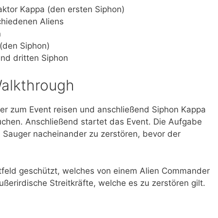
ktor Kappa (den ersten Siphon)
chiedenen Aliens
n
(den Siphon)
nd dritten Siphon
Walkthrough
ler zum Event reisen und anschließend Siphon Kappa
uchen. Anschließend startet das Event. Die Aufgabe
en Sauger nacheinander zu zerstören, bevor der
ftfeld geschützt, welches von einem Alien Commander
ußerirdische Streitkräfte, welche es zu zerstören gilt.