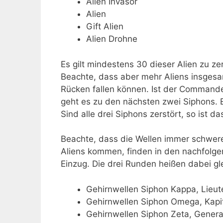
Alien Invasor
Alien
Gift Alien
Alien Drohne
Es gilt mindestens 30 dieser Alien zu z
Beachte, dass aber mehr Aliens insgesa
Rücken fallen können. Ist der Commander
geht es zu den nächsten zwei Siphons. E
Sind alle drei Siphons zerstört, so ist d
Beachte, dass die Wellen immer schwer
Aliens kommen, finden in den nachfolg
Einzug. Die drei Runden heißen dabei g
Gehirnwellen Siphon Kappa, Lieut
Gehirnwellen Siphon Omega, Kapi
Gehirnwellen Siphon Zeta, General