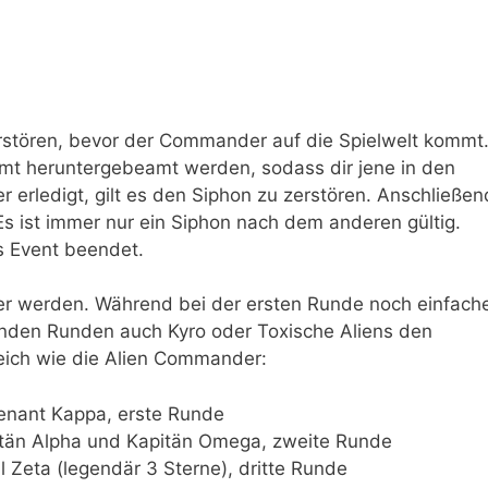
erstören, bevor der Commander auf die Spielwelt kommt
mt heruntergebeamt werden, sodass dir jene in den
 erledigt, gilt es den Siphon zu zerstören. Anschließen
s ist immer nur ein Siphon nach dem anderen gültig.
as Event beendet.
er werden. Während bei der ersten Runde noch einfach
enden Runden auch Kyro oder Toxische Aliens den
leich wie die Alien Commander:
enant Kappa, erste Runde
tän Alpha und Kapitän Omega, zweite Runde
 Zeta (legendär 3 Sterne), dritte Runde