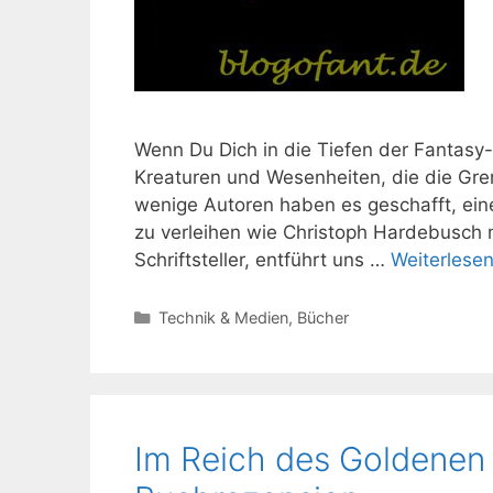
Wenn Du Dich in die Tiefen der Fantasy-L
Kreaturen und Wesenheiten, die die Gre
wenige Autoren haben es geschafft, eine
zu verleihen wie Christoph Hardebusch m
Schriftsteller, entführt uns …
Weiterlese
Kategorien
Technik & Medien
,
Bücher
Im Reich des Goldenen 