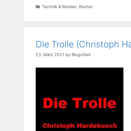
Kategorien
Technik & Medien
,
Bücher
Die Trolle (Christoph 
23. März 2021
by
Blogofant