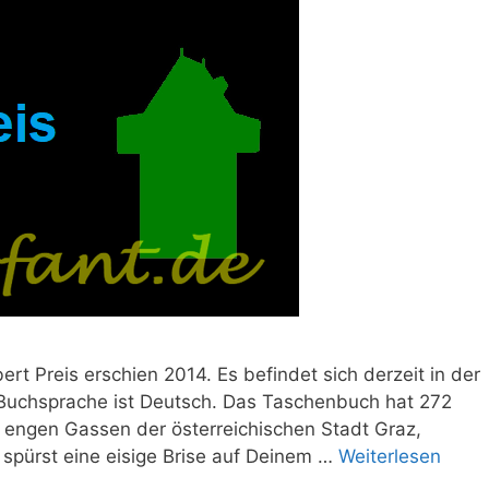
rt Preis erschien 2014. Es befindet sich derzeit in der
 Buchsprache ist Deutsch. Das Taschenbuch hat 272
ie engen Gassen der österreichischen Stadt Graz,
 spürst eine eisige Brise auf Deinem …
Weiterlesen