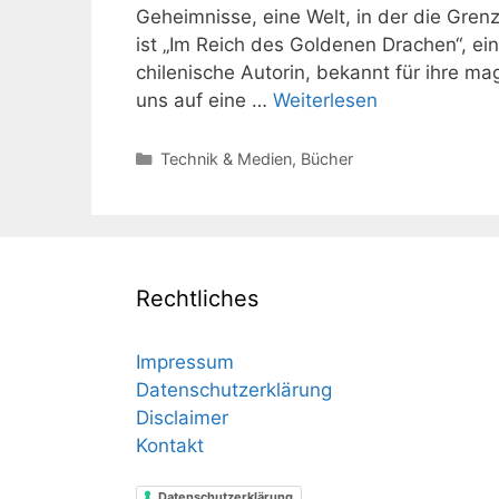
Geheimnisse, eine Welt, in der die Gren
ist „Im Reich des Goldenen Drachen“, e
chilenische Autorin, bekannt für ihre m
uns auf eine …
Weiterlesen
Kategorien
Technik & Medien
,
Bücher
Rechtliches
Impressum
Datenschutzerklärung
Disclaimer
Kontakt
Datenschutzerklärung