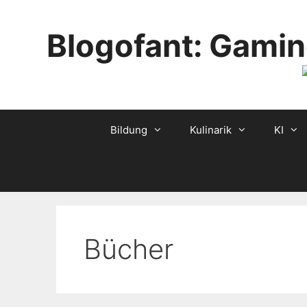
Skip
to
Blogofant: Gamin
content
Bildung
Kulinarik
KI
Bücher