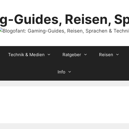
g-Guides, Reisen, S
Technik & Medien
Ratgeber
Reisen
Info