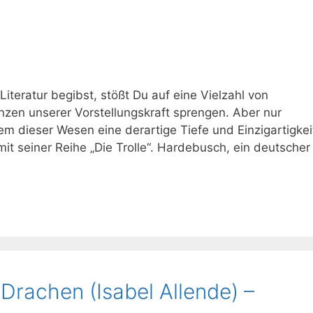
iteratur begibst, stößt Du auf eine Vielzahl von
nzen unserer Vorstellungskraft sprengen. Aber nur
m dieser Wesen eine derartige Tiefe und Einzigartigkei
it seiner Reihe „Die Trolle“. Hardebusch, ein deutscher
n
Drachen (Isabel Allende) –