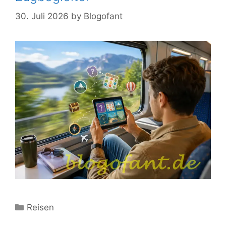
30. Juli 2026
by
Blogofant
Kategorien
Reisen