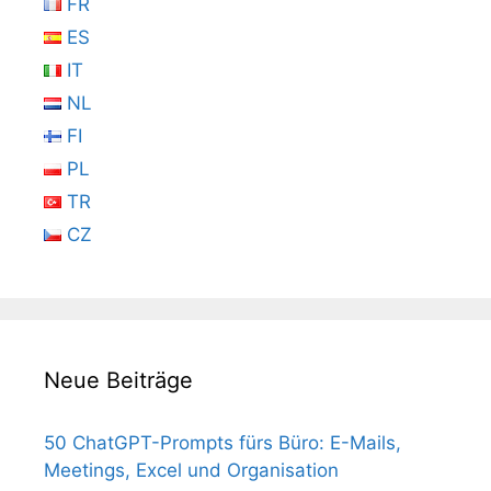
FR
ES
IT
NL
FI
PL
TR
CZ
Neue Beiträge
50 ChatGPT-Prompts fürs Büro: E-Mails,
Meetings, Excel und Organisation