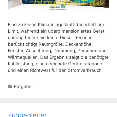
Eine zu kleine Klimaanlage läuft dauerhaft am
Limit, während ein überdimensioniertes Gerät
unnötig teuer sein kann. Dieser Rechner
berücksichtigt Raumgröße, Deckenhöhe,
Fenster, Ausrichtung, Dämmung, Personen und
Wärmequellen. Das Ergebnis zeigt die benötigte
Kühlleistung, eine geeignete Gerätekategorie
und einen Richtwert für den Stromverbrauch.
Kategorien
Ratgeber
Zugbegleiter