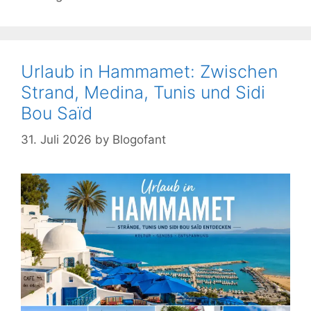
Urlaub in Hammamet: Zwischen
Strand, Medina, Tunis und Sidi
Bou Saïd
31. Juli 2026
by
Blogofant