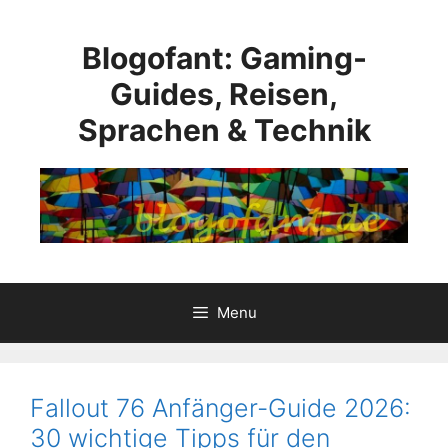
Skip
to
Blogofant: Gaming-
content
Guides, Reisen,
Sprachen & Technik
Menu
Fallout 76 Anfänger-Guide 2026:
30 wichtige Tipps für den