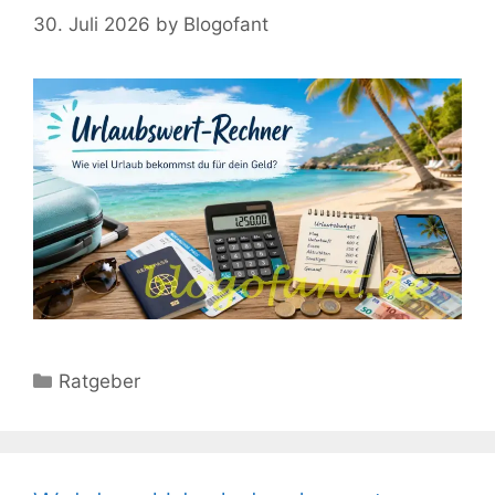
30. Juli 2026
by
Blogofant
Kategorien
Ratgeber