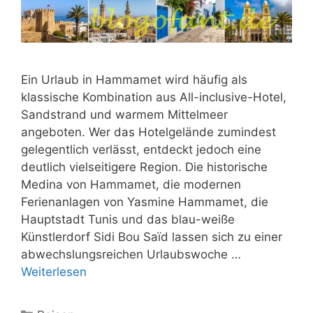
Ein Urlaub in Hammamet wird häufig als
klassische Kombination aus All-inclusive-Hotel,
Sandstrand und warmem Mittelmeer
angeboten. Wer das Hotelgelände zumindest
gelegentlich verlässt, entdeckt jedoch eine
deutlich vielseitigere Region. Die historische
Medina von Hammamet, die modernen
Ferienanlagen von Yasmine Hammamet, die
Hauptstadt Tunis und das blau-weiße
Künstlerdorf Sidi Bou Saïd lassen sich zu einer
abwechslungsreichen Urlaubswoche …
Weiterlesen
Kategorien