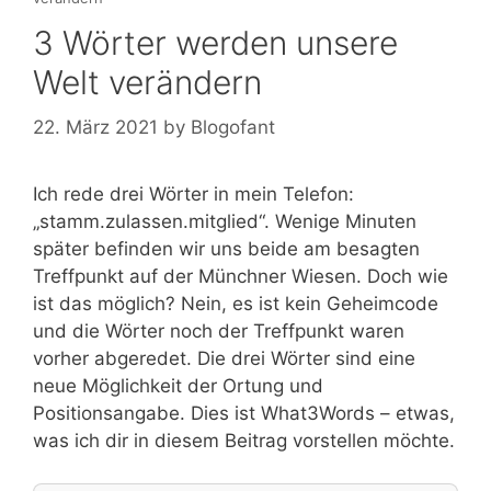
3 Wörter werden unsere
Welt verändern
22. März 2021
by
Blogofant
Ich rede drei Wörter in mein Telefon:
„stamm.zulassen.mitglied“. Wenige Minuten
später befinden wir uns beide am besagten
Treffpunkt auf der Münchner Wiesen. Doch wie
ist das möglich? Nein, es ist kein Geheimcode
und die Wörter noch der Treffpunkt waren
vorher abgeredet. Die drei Wörter sind eine
neue Möglichkeit der Ortung und
Positionsangabe. Dies ist What3Words – etwas,
was ich dir in diesem Beitrag vorstellen möchte.