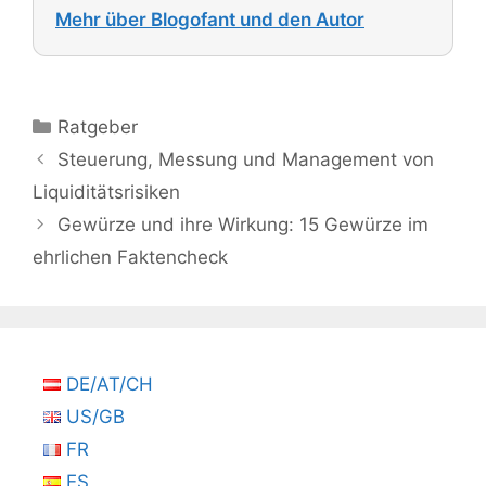
Mehr über Blogofant und den Autor
Kategorien
Ratgeber
Steuerung, Messung und Management von
Liquiditätsrisiken
Gewürze und ihre Wirkung: 15 Gewürze im
ehrlichen Faktencheck
DE/AT/CH
US/GB
FR
ES