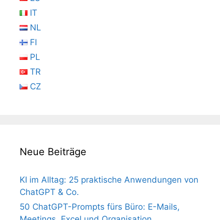
IT
NL
FI
PL
TR
CZ
Neue Beiträge
KI im Alltag: 25 praktische Anwendungen von
ChatGPT & Co.
50 ChatGPT-Prompts fürs Büro: E-Mails,
Meetings, Excel und Organisation