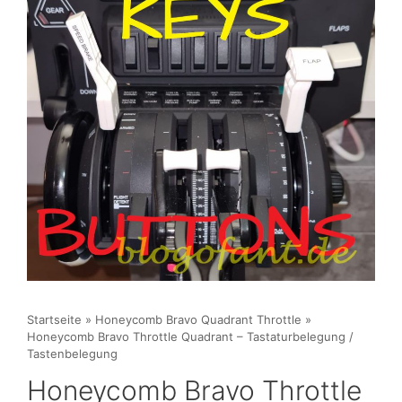
Startseite
»
Honeycomb Bravo Quadrant Throttle
»
Honeycomb Bravo Throttle Quadrant – Tastaturbelegung /
Tastenbelegung
Honeycomb Bravo Throttle