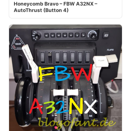
Honeycomb Bravo – FBW A32NX –
AutoThrust (Button 4)