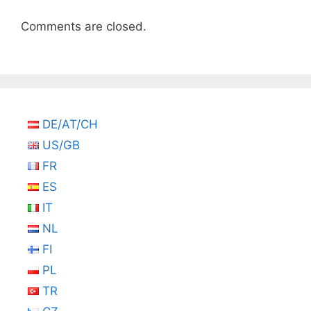
Comments are closed.
DE/AT/CH
US/GB
FR
ES
IT
NL
FI
PL
TR