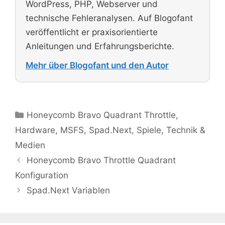
WordPress, PHP, Webserver und
technische Fehleranalysen. Auf Blogofant
veröffentlicht er praxisorientierte
Anleitungen und Erfahrungsberichte.
Mehr über Blogofant und den Autor
Kategorien
Honeycomb Bravo Quadrant Throttle
,
Hardware
,
MSFS
,
Spad.Next
,
Spiele
,
Technik &
Medien
Honeycomb Bravo Throttle Quadrant
Konfiguration
Spad.Next Variablen