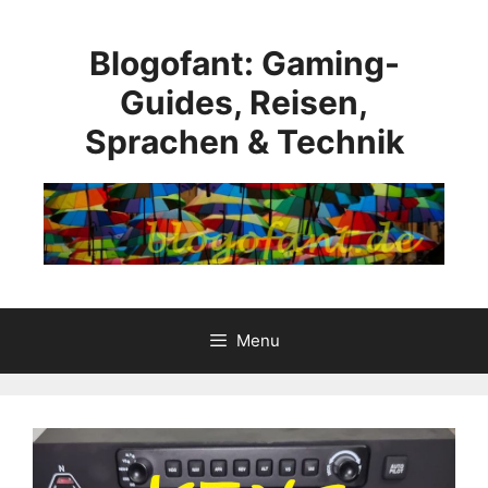
Skip
to
Blogofant: Gaming-
content
Guides, Reisen,
Sprachen & Technik
Menu