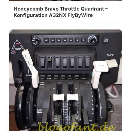
Honeycomb Bravo Throttle Quadrant –
Konfiguration A32NX FlyByWire