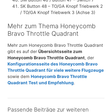
SW Button 46 / Button 47 – Switch 7
SK Button 48 – TO/GA Knopf Triebwerk 2
/ TO/GA Knopf Triebwerk 3 (Achse 3)
Mehr zum Thema Honeycomb
Bravo Throttle Quadrant
Mehr zum Honeycomb Bravo Throttle Quadrant
gibt es auf der
Übersichtsseite zum
Honeycomb Bravo Throttle Quadrant
, der
Konfigurationsseite des Honeycomb Bravo
Throttle Quadrant für viele weitere Flugzeuge
sowie dem
Honeycomb Bravo Throttle
Quadrant Test und Empfehlung
.
Passende Beiträge zur weiteren