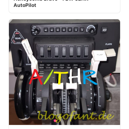
AutoPilot