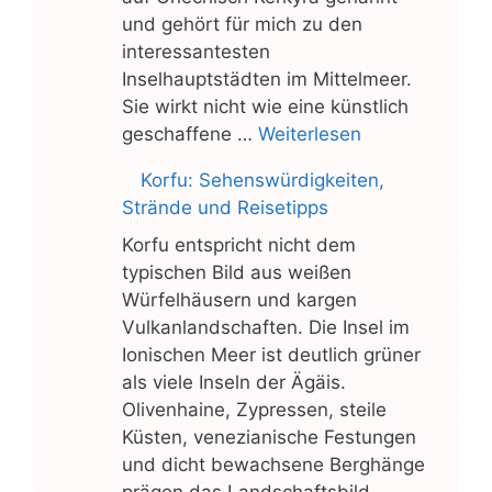
und gehört für mich zu den
interessantesten
Inselhauptstädten im Mittelmeer.
Sie wirkt nicht wie eine künstlich
geschaffene …
Weiterlesen
Korfu: Sehenswürdigkeiten,
Strände und Reisetipps
Korfu entspricht nicht dem
typischen Bild aus weißen
Würfelhäusern und kargen
Vulkanlandschaften. Die Insel im
Ionischen Meer ist deutlich grüner
als viele Inseln der Ägäis.
Olivenhaine, Zypressen, steile
Küsten, venezianische Festungen
und dicht bewachsene Berghänge
prägen das Landschaftsbild.