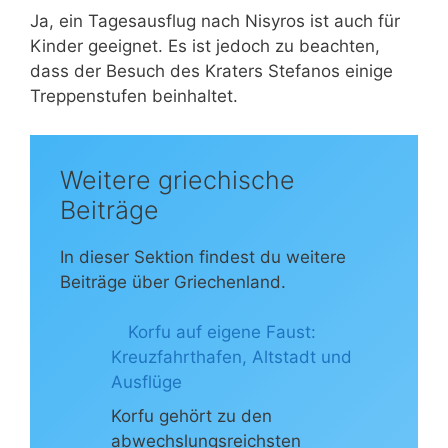
Ja, ein Tagesausflug nach Nisyros ist auch für
Kinder geeignet. Es ist jedoch zu beachten,
dass der Besuch des Kraters Stefanos einige
Treppenstufen beinhaltet.
Weitere griechische
Beiträge
In dieser Sektion findest du weitere
Beiträge über Griechenland.
Korfu auf eigene Faust:
Kreuzfahrthafen, Altstadt und
Ausflüge
Korfu gehört zu den
abwechslungsreichsten