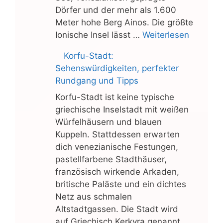
Dörfer und der mehr als 1.600
Meter hohe Berg Ainos. Die größte
Ionische Insel lässt …
Weiterlesen
Korfu-Stadt:
Sehenswürdigkeiten, perfekter
Rundgang und Tipps
Korfu-Stadt ist keine typische
griechische Inselstadt mit weißen
Würfelhäusern und blauen
Kuppeln. Stattdessen erwarten
dich venezianische Festungen,
pastellfarbene Stadthäuser,
französisch wirkende Arkaden,
britische Paläste und ein dichtes
Netz aus schmalen
Altstadtgassen. Die Stadt wird
auf Griechisch Kerkyra genannt