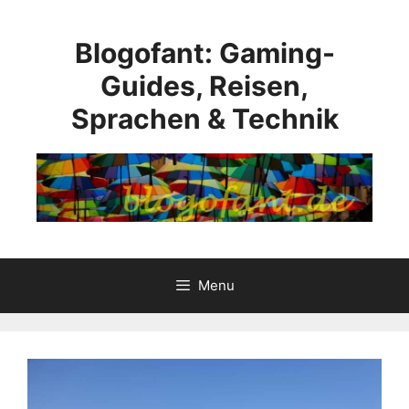
Skip
to
Blogofant: Gaming-
content
Guides, Reisen,
Sprachen & Technik
Menu