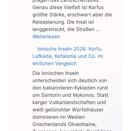
Genau diese Vielfalt ist Korfus
größte Stärke, erschwert aber die
Reiseplanung. Die Insel ist
langgestreckt, die Straßen …
Weiterlesen
Ionische Inseln 2026: Korfu,
Lefkada, Kefalonia und Co. im
ehrlichen Vergleich
Die Ionischen Inseln
unterscheiden sich deutlich von
den bekannteren Kykladen rund
um Santorin und Mykonos. Statt
karger Vulkanlandschaften und
weiß getünchter Würfelhäuser
dominieren im Westen
Griechenlands Olivenhaine,