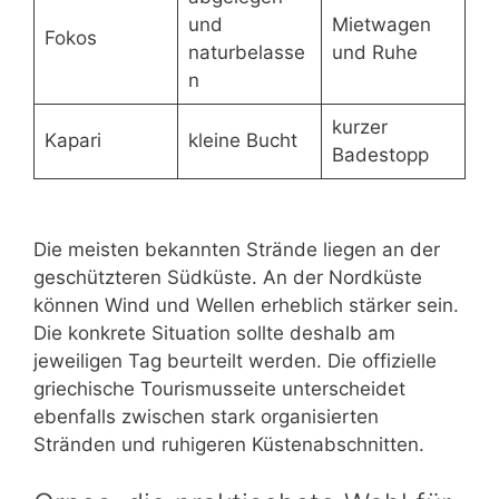
und
Mietwagen
Fokos
naturbelasse
und Ruhe
n
kurzer
Kapari
kleine Bucht
Badestopp
Die meisten bekannten Strände liegen an der
geschützteren Südküste. An der Nordküste
können Wind und Wellen erheblich stärker sein.
Die konkrete Situation sollte deshalb am
jeweiligen Tag beurteilt werden. Die offizielle
griechische Tourismusseite unterscheidet
ebenfalls zwischen stark organisierten
Stränden und ruhigeren Küstenabschnitten.