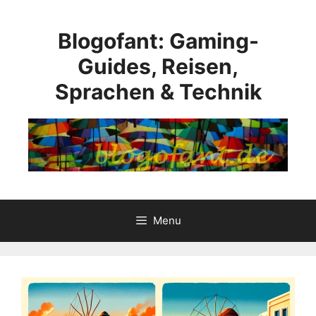
Skip
to
Blogofant: Gaming-
content
Guides, Reisen,
Sprachen & Technik
Menu