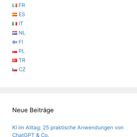
FR
ES
IT
NL
FI
PL
TR
CZ
Neue Beiträge
KI im Alltag: 25 praktische Anwendungen von
ChatGPT & Co.