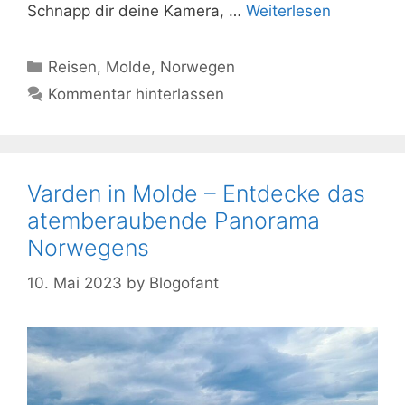
Schnapp dir deine Kamera, …
Weiterlesen
Kategorien
Reisen
,
Molde
,
Norwegen
Kommentar hinterlassen
Varden in Molde – Entdecke das
atemberaubende Panorama
Norwegens
10. Mai 2023
by
Blogofant