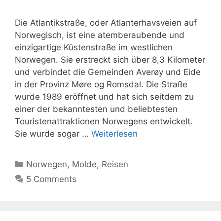
Die Atlantikstraße, oder Atlanterhavsveien auf
Norwegisch, ist eine atemberaubende und
einzigartige Küstenstraße im westlichen
Norwegen. Sie erstreckt sich über 8,3 Kilometer
und verbindet die Gemeinden Averøy und Eide
in der Provinz Møre og Romsdal. Die Straße
wurde 1989 eröffnet und hat sich seitdem zu
einer der bekanntesten und beliebtesten
Touristenattraktionen Norwegens entwickelt.
Sie wurde sogar …
Weiterlesen
Kategorien
Norwegen
,
Molde
,
Reisen
5 Comments