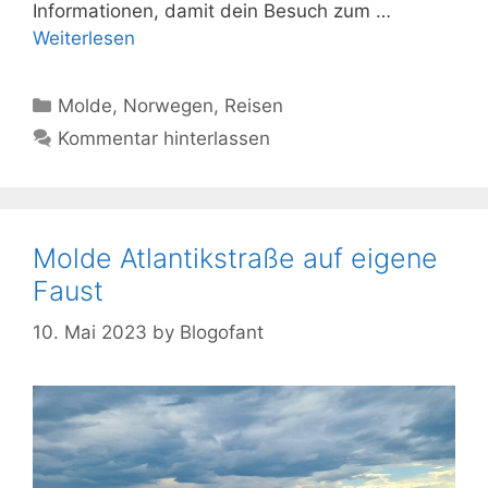
Informationen, damit dein Besuch zum …
Weiterlesen
Kategorien
Molde
,
Norwegen
,
Reisen
Kommentar hinterlassen
Molde Atlantikstraße auf eigene
Faust
10. Mai 2023
by
Blogofant