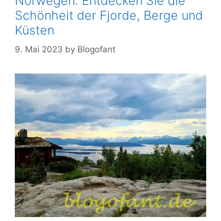
Norwegen: Entdecken Sie die
Schönheit der Fjorde, Berge und
Küsten
9. Mai 2023
by
Blogofant