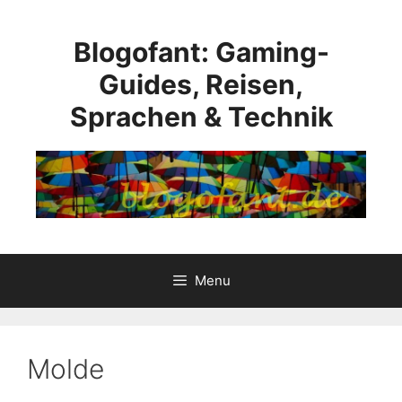
Skip
to
Blogofant: Gaming-
content
Guides, Reisen,
Sprachen & Technik
Menu
Molde