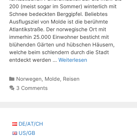
200 (meist sogar im Sommer) winterlich mit
Schnee bedeckten Berggipfel. Beliebtes
Ausflugsziel von Molde ist die berühmte
Atlantikstraße. Der norwegische Ort mit
immerhin 25.000 Einwohner besticht mit
blühenden Gärten und hübschen Häusern,
welche beim schlendern durch die Stadt
entdeckt werden …
Weiterlesen
Kategorien
Norwegen
,
Molde
,
Reisen
3 Comments
DE/AT/CH
US/GB