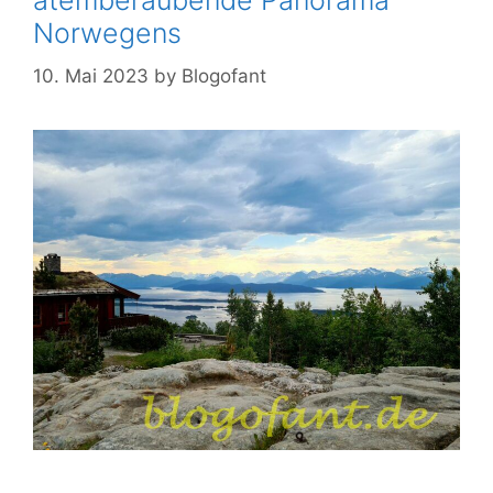
atemberaubende Panorama
Norwegens
10. Mai 2023
by
Blogofant