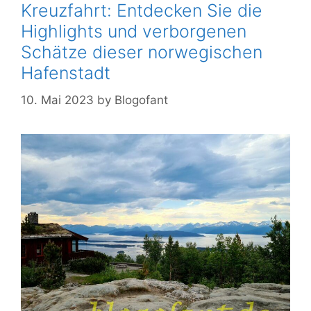
Kreuzfahrt: Entdecken Sie die
Highlights und verborgenen
Schätze dieser norwegischen
Hafenstadt
10. Mai 2023
by
Blogofant