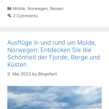
Kategorien
Molde
,
Norwegen
,
Reisen
2 Comments
Ausflüge in und rund um Molde,
Norwegen: Entdecken Sie die
Schönheit der Fjorde, Berge und
Küsten
9. Mai 2023
by
Blogofant