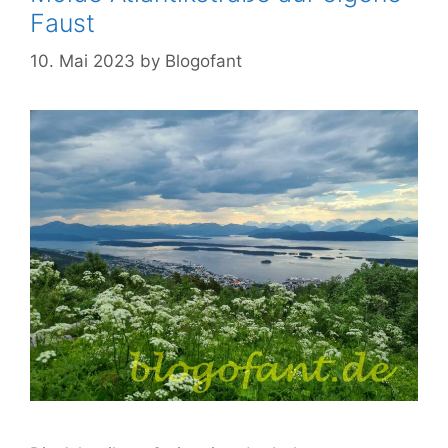
Faust
10. Mai 2023
by
Blogofant