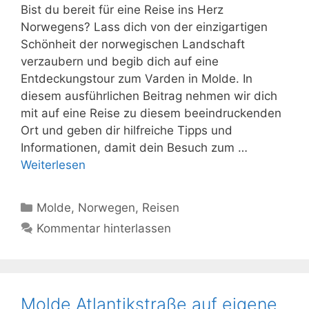
Bist du bereit für eine Reise ins Herz
Norwegens? Lass dich von der einzigartigen
Schönheit der norwegischen Landschaft
verzaubern und begib dich auf eine
Entdeckungstour zum Varden in Molde. In
diesem ausführlichen Beitrag nehmen wir dich
mit auf eine Reise zu diesem beeindruckenden
Ort und geben dir hilfreiche Tipps und
Informationen, damit dein Besuch zum …
Weiterlesen
Kategorien
Molde
,
Norwegen
,
Reisen
Kommentar hinterlassen
Molde Atlantikstraße auf eigene