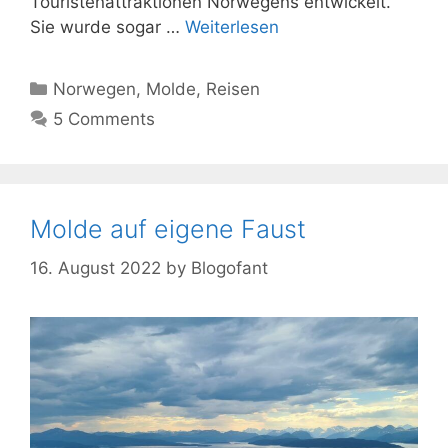
Touristenattraktionen Norwegens entwickelt.
Sie wurde sogar …
Weiterlesen
Kategorien
Norwegen
,
Molde
,
Reisen
5 Comments
Molde auf eigene Faust
16. August 2022
by
Blogofant