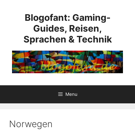
Skip
to
Blogofant: Gaming-
content
Guides, Reisen,
Sprachen & Technik
Menu
Norwegen