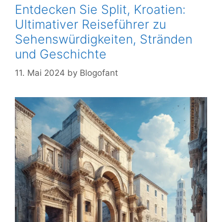
Entdecken Sie Split, Kroatien:
Ultimativer Reiseführer zu
Sehenswürdigkeiten, Stränden
und Geschichte
11. Mai 2024
by
Blogofant