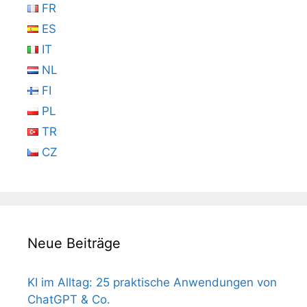
FR
ES
IT
NL
FI
PL
TR
CZ
Neue Beiträge
KI im Alltag: 25 praktische Anwendungen von
ChatGPT & Co.