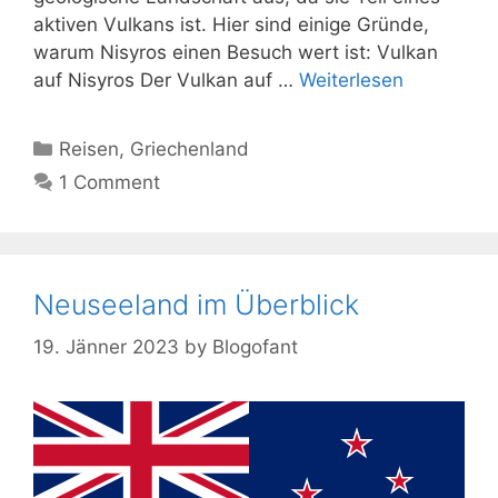
aktiven Vulkans ist. Hier sind einige Gründe,
warum Nisyros einen Besuch wert ist: Vulkan
auf Nisyros Der Vulkan auf …
Weiterlesen
Kategorien
Reisen
,
Griechenland
1 Comment
Neuseeland im Überblick
19. Jänner 2023
by
Blogofant