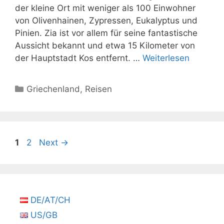
der kleine Ort mit weniger als 100 Einwohner
von Olivenhainen, Zypressen, Eukalyptus und
Pinien. Zia ist vor allem für seine fantastische
Aussicht bekannt und etwa 15 Kilometer von
der Hauptstadt Kos entfernt. …
Weiterlesen
Kategorien
Griechenland
,
Reisen
Seite
Seite
1
2
Next
→
DE/AT/CH
US/GB