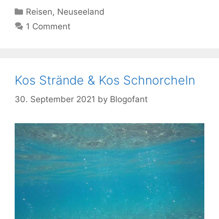
Kategorien
Reisen
,
Neuseeland
1 Comment
Kos Strände & Kos Schnorcheln
30. September 2021
by
Blogofant