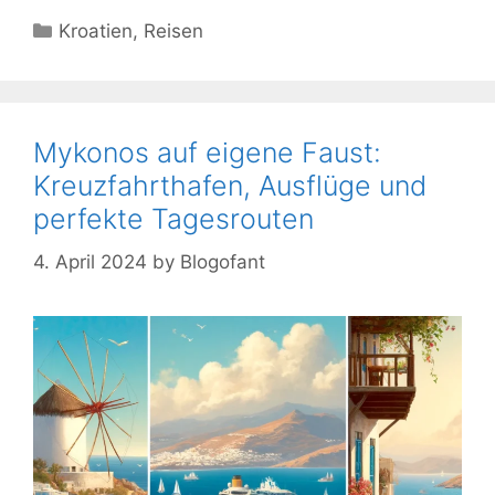
Kategorien
Kroatien
,
Reisen
Mykonos auf eigene Faust:
Kreuzfahrthafen, Ausflüge und
perfekte Tagesrouten
4. April 2024
by
Blogofant