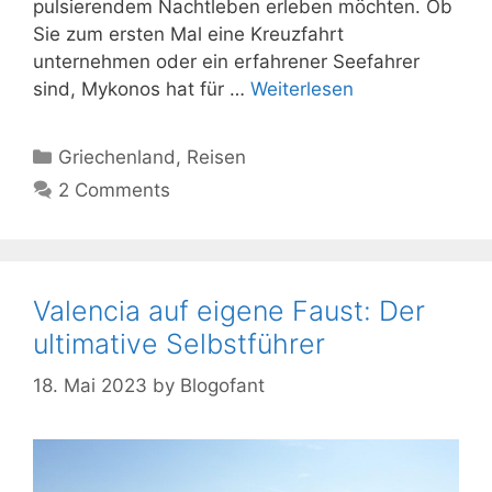
pulsierendem Nachtleben erleben möchten. Ob
Sie zum ersten Mal eine Kreuzfahrt
unternehmen oder ein erfahrener Seefahrer
sind, Mykonos hat für …
Weiterlesen
Kategorien
Griechenland
,
Reisen
2 Comments
Valencia auf eigene Faust: Der
ultimative Selbstführer
18. Mai 2023
by
Blogofant