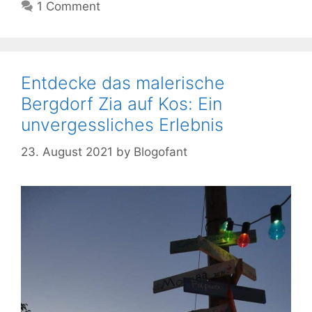
1 Comment
Entdecke das malerische
Bergdorf Zia auf Kos: Ein
unvergessliches Erlebnis
23. August 2021
by
Blogofant