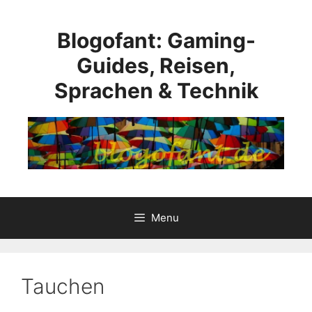
Skip
to
Blogofant: Gaming-
content
Guides, Reisen,
Sprachen & Technik
Menu
Tauchen