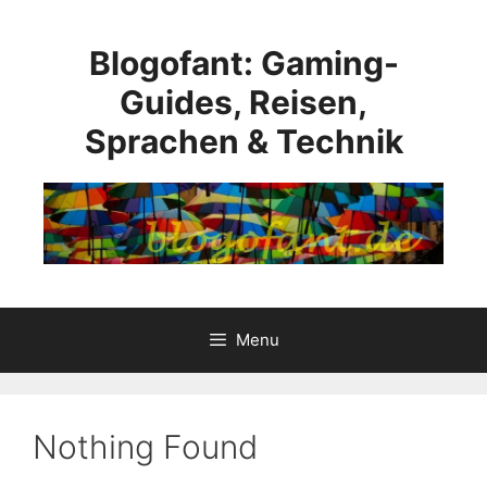
Skip
to
Blogofant: Gaming-
content
Guides, Reisen,
Sprachen & Technik
Menu
Nothing Found