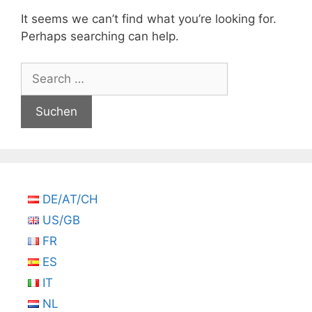
It seems we can’t find what you’re looking for.
Perhaps searching can help.
Suchen
nach:
DE/AT/CH
US/GB
FR
ES
IT
NL