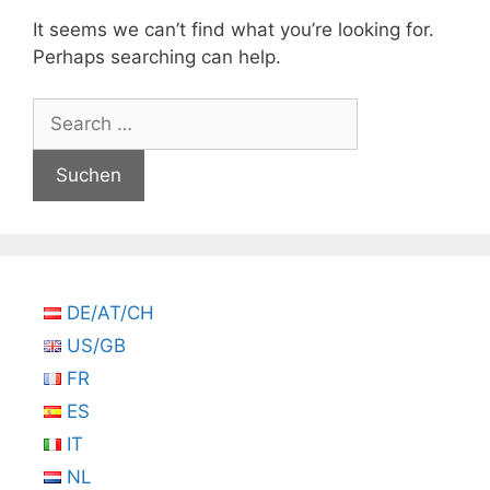
It seems we can’t find what you’re looking for.
Perhaps searching can help.
Suchen
nach:
DE/AT/CH
US/GB
FR
ES
IT
NL