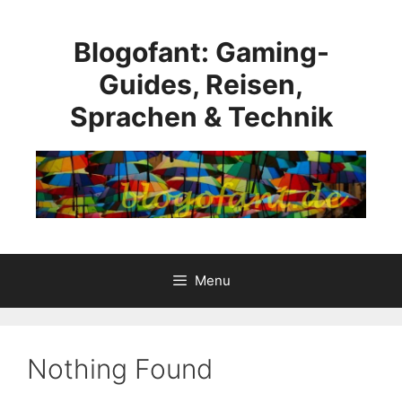
Skip
to
Blogofant: Gaming-
content
Guides, Reisen,
Sprachen & Technik
Menu
Nothing Found