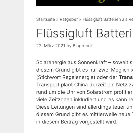
Startseite
»
Ratgeber
»
Flüssigluft Batterien als 
Flüssigluft Batter
22. März 2021
by
Blogofant
Solarenergie aus Sonnenkraft – soweit s
diesem Grund gibt es nur zwei Möglichk
(Stichwort Regelenergie) oder der
Tran
Transport plant China derzeit ein Netz z
rund um die Uhr von Solarstrom profitie
viele Zeitzonen inkludiert und es kann re
Diese Leitungen sind allerdings teuer u
diesem Grund gibt es mittlerweile neue T
in diesem Beitrag vorgestellt wird.