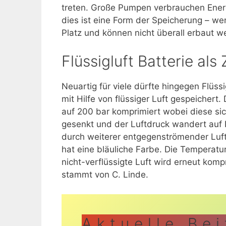
treten. Große Pumpen verbrauchen Ener
dies ist eine Form der Speicherung – we
Platz und können nicht überall erbaut w
Flüssigluft Batterie al
Neuartig für viele dürfte hingegen Flüssi
mit Hilfe von flüssiger Luft gespeichert. 
auf 200 bar komprimiert wobei diese si
gesenkt und der Luftdruck wandert auf 
durch weiterer entgegenströmender Luft e
hat eine bläuliche Farbe. Die Temperatur 
nicht-verflüssigte Luft wird erneut kom
stammt von C. Linde.
Aktuelle Be