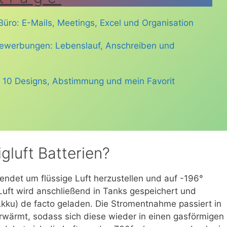
üro: E-Mails, Meetings, Excel und Organisation
ewerbungen: Lebenslauf, Anschreiben und
 10 Designs, Abstimmung und mein Favorit
gluft Batterien?
endet um flüssige Luft herzustellen und auf -196°
 Luft wird anschließend in Tanks gespeichert und
 Akku) de facto geladen. Die Stromentnahme passiert in
 erwärmt, sodass sich diese wieder in einen gasförmigen