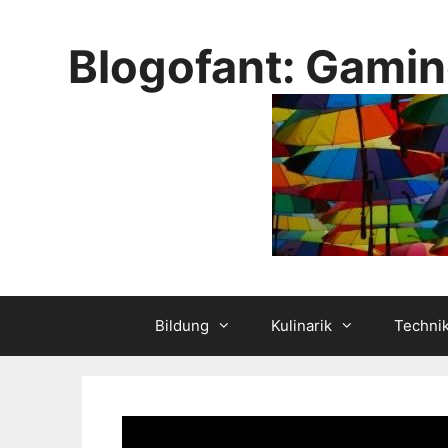
Skip
to
Blogofant: Gamin
content
Bildung
Kulinarik
Techni