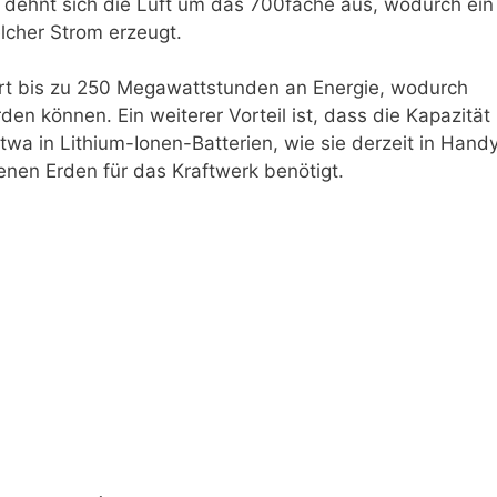
dehnt sich die Luft um das 700fache aus, wodurch ein
lcher Strom erzeugt.
fert bis zu 250 Megawattstunden an Energie, wodurch
en können. Ein weiterer Vorteil ist, dass die Kapazität
twa in Lithium-Ionen-Batterien, wie sie derzeit in Hand
enen Erden für das Kraftwerk benötigt.