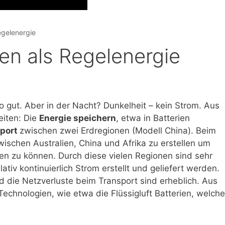
Regelenergie
ien als Regelenergie
o gut. Aber in der Nacht? Dunkelheit – kein Strom. Aus
eiten: Die
Energie speichern
, etwa in Batterien
sport
zwischen zwei Erdregionen (Modell China). Beim
wischen Australien, China und Afrika zu erstellen um
ren zu können. Durch diese vielen Regionen sind sehr
lativ kontinuierlich Strom erstellt und geliefert werden.
nd die Netzverluste beim Transport sind erheblich. Aus
echnologien, wie etwa die Flüssigluft Batterien, welche