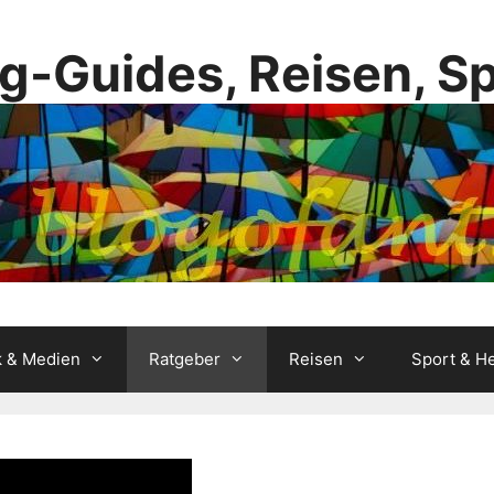
g-Guides, Reisen, S
k & Medien
Ratgeber
Reisen
Sport & He