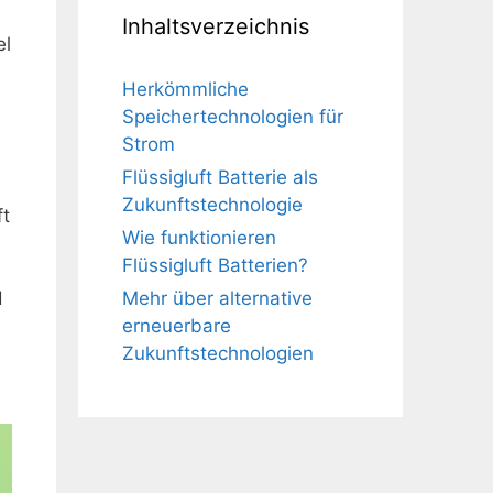
Inhaltsverzeichnis
el
Herkömmliche
Speichertechnologien für
Strom
Flüssigluft Batterie als
Zukunftstechnologie
ft
Wie funktionieren
Flüssigluft Batterien?
Mehr über alternative
d
erneuerbare
Zukunftstechnologien