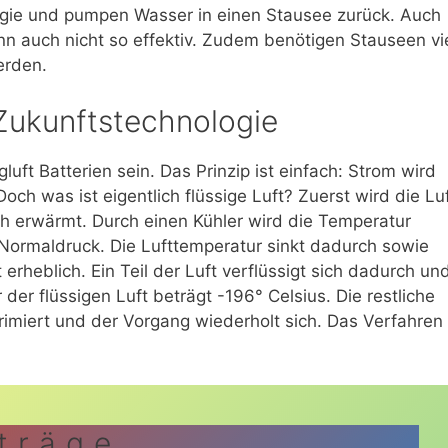
gie und pumpen Wasser in einen Stausee zurück. Auch
nn auch nicht so effektiv. Zudem benötigen Stauseen vi
erden.
s Zukunftstechnologie
gluft Batterien sein. Das Prinzip ist einfach: Strom wird
Doch was ist eigentlich flüssige Luft? Zuerst wird die Lu
ch erwärmt. Durch einen Kühler wird die Temperatur
Normaldruck. Die Lufttemperatur sinkt dadurch sowie
rheblich. Ein Teil der Luft verflüssigt sich dadurch un
der flüssigen Luft beträgt -196° Celsius. Die restliche
primiert und der Vorgang wiederholt sich. Das Verfahren
iträge