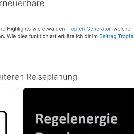
erneuerbare
tere Highlights wie etwa den
Tropfen Generator
, welcher
. Wie dies funktioniert erkläre ich dir im
Beitrag Tropfe
iteren Reiseplanung