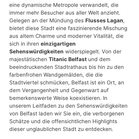
eine dynamische Metropole verwandelt, die
immer mehr Besucher aus aller Welt anzieht.
Gelegen an der Mündung des
Flusses Lagan
,
bietet diese Stadt eine faszinierende Mischung
aus altem Charme und moderner Vitalität, die
sich in ihren
einzigartigen
Sehenswürdigkeiten
widerspiegelt. Von der
majestätischen
Titanic Belfast
und dem
beeindruckenden Stadtrathaus bis hin zu den
farbenfrohen Wandgemälden, die die
Stadtviertel schmücken, Belfast ist ein Ort, an
dem Vergangenheit und Gegenwart auf
bemerkenswerte Weise koexistieren. In
unserem Leitfaden zu den Sehenswürdigkeiten
von Belfast laden wir Sie ein, die verborgenen
Schätze und die offensichtlichen Highlights
dieser unglaublichen Stadt zu entdecken.