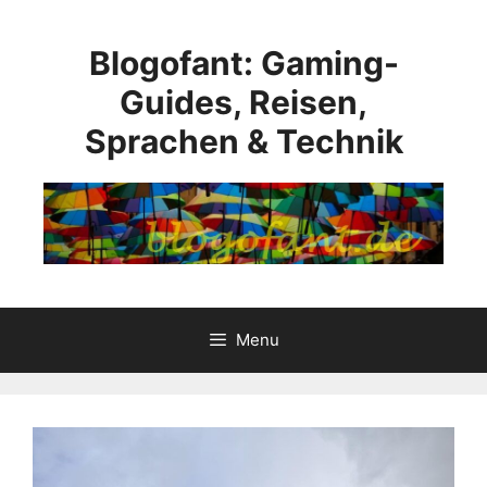
Skip
to
Blogofant: Gaming-
content
Guides, Reisen,
Sprachen & Technik
Menu