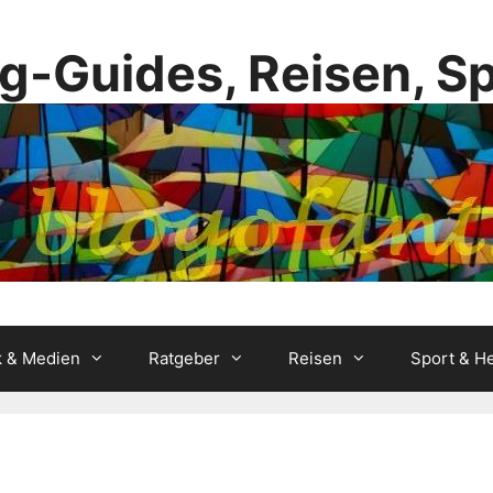
g-Guides, Reisen, S
k & Medien
Ratgeber
Reisen
Sport & He