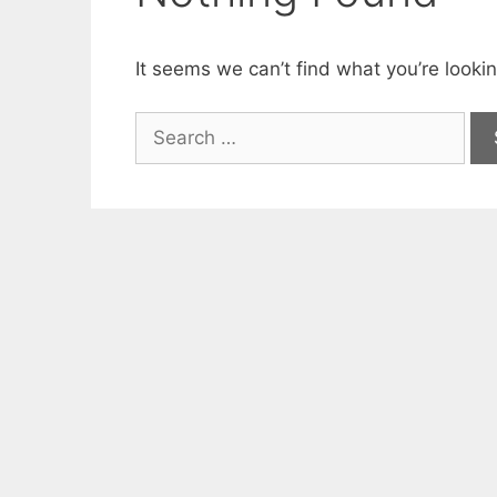
It seems we can’t find what you’re looki
Suchen
nach: