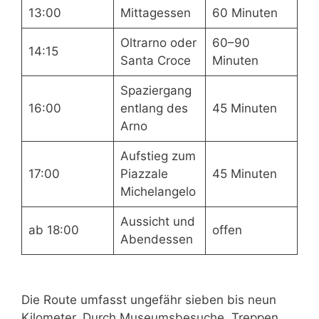
13:00
Mittagessen
60 Minuten
Oltrarno oder
60–90
14:15
Santa Croce
Minuten
Spaziergang
16:00
entlang des
45 Minuten
Arno
Aufstieg zum
17:00
Piazzale
45 Minuten
Michelangelo
Aussicht und
ab 18:00
offen
Abendessen
Die Route umfasst ungefähr sieben bis neun
Kilometer. Durch Museumsbesuche, Treppen