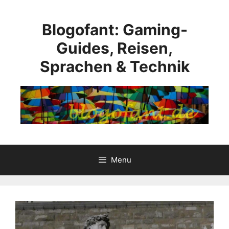
Skip
to
Blogofant: Gaming-
content
Guides, Reisen,
Sprachen & Technik
Menu