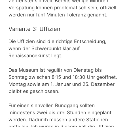
Zeitfenster sinnvoll. Bereits wenige Minuten
Verspätung können problematisch sein; offiziell
werden nur fünf Minuten Toleranz genannt.
Variante 3: Uffizien
Die Uffizien sind die richtige Entscheidung,
wenn der Schwerpunkt klar auf
Renaissancekunst liegt.
Das Museum ist regulär von Dienstag bis
Sonntag zwischen 8:15 und 18:30 Uhr geöffnet.
Montag sowie am 1. Januar und 25. Dezember
bleibt es geschlossen.
Für einen sinnvollen Rundgang sollten
mindestens zwei bis drei Stunden eingeplant
werden. Dadurch müssen andere Stationen
entfallen. Ich würde in diesem Fall die Uffizien