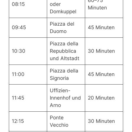
60–75
08:15
oder
Minuten
Domkuppel
Piazza del
09:45
45 Minuten
Duomo
Piazza della
10:30
Repubblica
30 Minuten
und Altstadt
Piazza della
11:00
45 Minuten
Signoria
Uffizien-
11:45
Innenhof und
20 Minuten
Arno
Ponte
12:15
30 Minuten
Vecchio