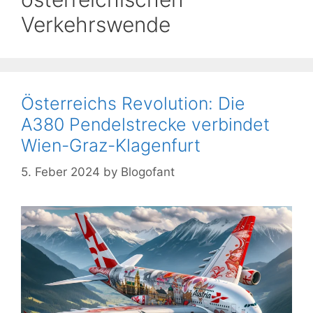
Verkehrswende
Österreichs Revolution: Die
A380 Pendelstrecke verbindet
Wien-Graz-Klagenfurt
5. Feber 2024
by
Blogofant