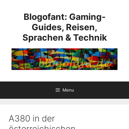
Skip
to
Blogofant: Gaming-
content
Guides, Reisen,
Sprachen & Technik
Menu
A380 in der
österreichischen