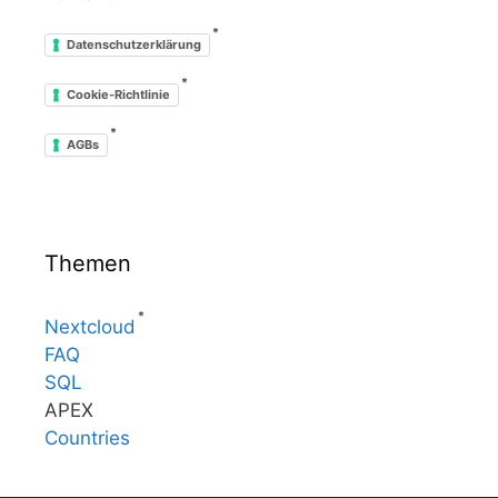
*
Datenschutzerklärung
*
Cookie-Richtlinie
*
AGBs
Themen
*
Nextcloud
FAQ
SQL
APEX
Countries