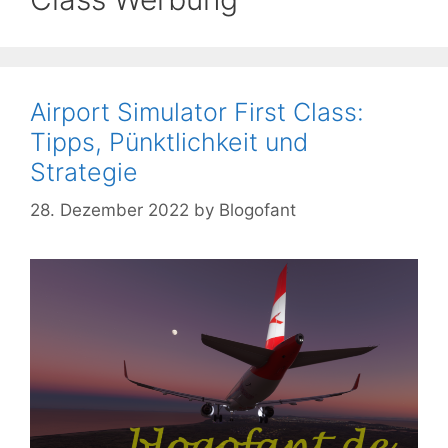
Airport Simulator First Class:
Tipps, Pünktlichkeit und
Strategie
28. Dezember 2022
by
Blogofant