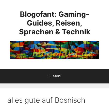
Skip
to
Blogofant: Gaming-
content
Guides, Reisen,
Sprachen & Technik
Menu
alles gute auf Bosnisch