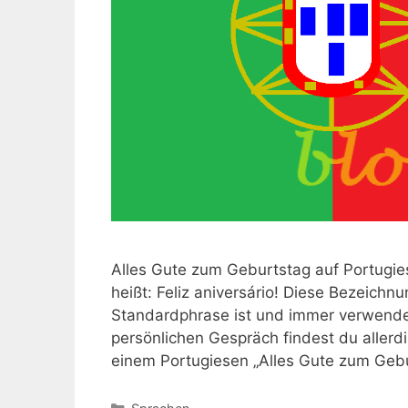
Alles Gute zum Geburtstag auf Portugie
heißt: Feliz aniversário! Diese Bezeichn
Standardphrase ist und immer verwende
persönlichen Gespräch findest du allerd
einem Portugiesen „Alles Gute zum Ge
Kategorien