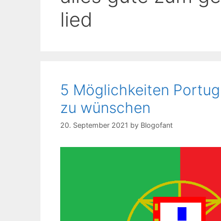
lied
5 Möglichkeiten Portug
zu wünschen
20. September 2021
by
Blogofant