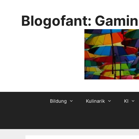
Skip
to
Blogofant: Gamin
content
Bildung
Kulinarik
KI