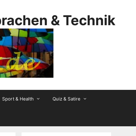
prachen & Technik
Sport & Health
Quiz & Satire