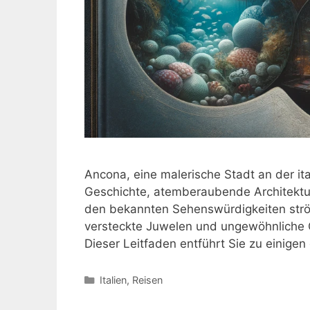
Ancona, eine malerische Stadt an der ita
Geschichte, atemberaubende Architektur
den bekannten Sehenswürdigkeiten strö
versteckte Juwelen und ungewöhnliche Or
Dieser Leitfaden entführt Sie zu einige
Kategorien
Italien
,
Reisen