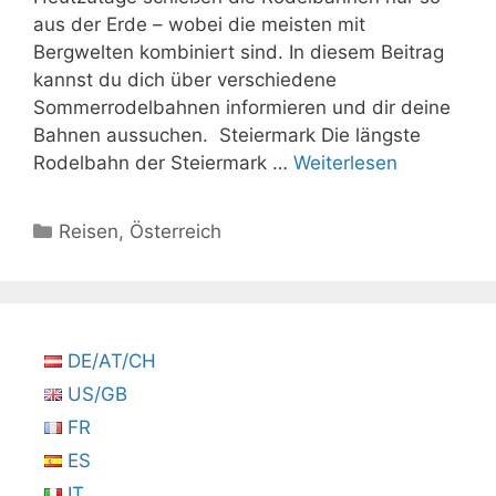
aus der Erde – wobei die meisten mit
Bergwelten kombiniert sind. In diesem Beitrag
kannst du dich über verschiedene
Sommerrodelbahnen informieren und dir deine
Bahnen aussuchen. Steiermark Die längste
Rodelbahn der Steiermark …
Weiterlesen
Kategorien
Reisen
,
Österreich
DE/AT/CH
US/GB
FR
ES
IT