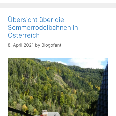
Übersicht über die
Sommerrodelbahnen in
Österreich
8. April 2021
by
Blogofant