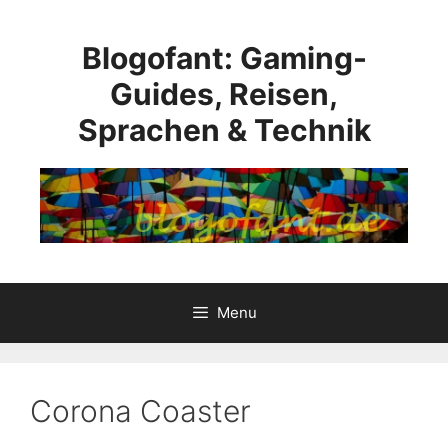
Skip
to
Blogofant: Gaming-
content
Guides, Reisen,
Sprachen & Technik
Menu
Corona Coaster