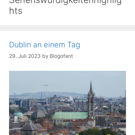
hts
Dublin an einem Tag
29. Juli 2023
by
Blogofant